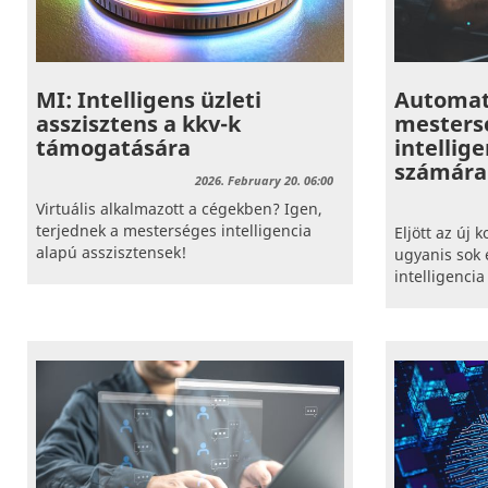
MI: Intelligens üzleti
Automati
asszisztens a kkv-k
mesters
támogatására
intellig
számára
2026. February 20. 06:00
Virtuális alkalmazott a cégekben? Igen,
terjednek a mesterséges intelligencia
Eljött az új 
alapú asszisztensek!
ugyanis sok
intelligencia