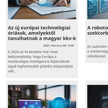
Az új európai technológiai
A roboto
óriások, amelyektől
szektorb
tanulhatnak a magyar kkv-k
2026. February 08. 14:00
Az autonóm 
a mestersége
A 2026-os év kezdete már most
vállalkozást
bebizonyította, hogy Európa a
mesterséges intelligencia fejlesztések
egyik legfontosabb globális központjává
vált.