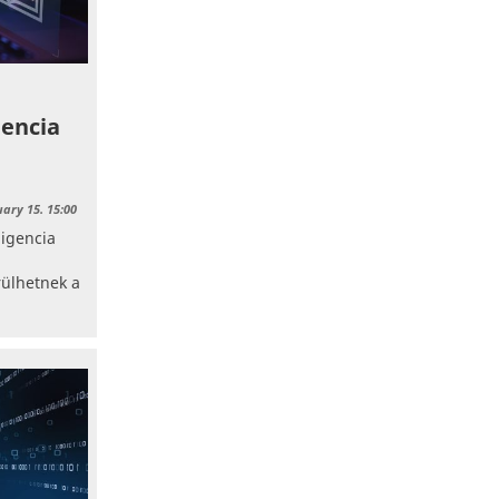
gencia
uary 15. 15:00
ligencia
ülhetnek a