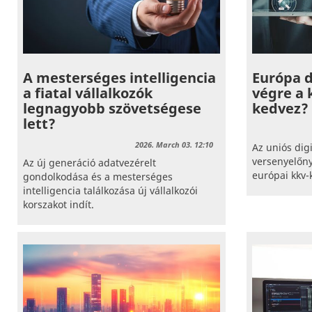
A mesterséges intelligencia
Európa d
a fiatal vállalkozók
végre a 
legnagyobb szövetségese
kedvez?
lett?
2026. March 03. 12:10
Az uniós digi
versenyelőny
Az új generáció adatvezérelt
európai kkv-
gondolkodása és a mesterséges
intelligencia találkozása új vállalkozói
korszakot indít.