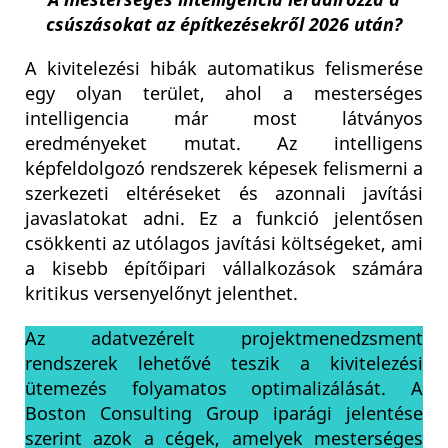
csúszásokat az építkezésekről 2026 után?
A kivitelezési hibák automatikus felismerése
egy olyan terület, ahol a mesterséges
intelligencia már most látványos
eredményeket mutat. Az intelligens
képfeldolgozó rendszerek képesek felismerni a
szerkezeti eltéréseket és azonnali javítási
javaslatokat adni. Ez a funkció jelentősen
csökkenti az utólagos javítási költségeket, ami
a kisebb építőipari vállalkozások számára
kritikus versenyelőnyt jelenthet.
Az adatvezérelt projektmenedzsment
rendszerek lehetővé teszik a kivitelezési
ütemezés folyamatos optimalizálását. A
Boston Consulting Group iparági jelentése
szerint azok a cégek, amelyek mesterséges