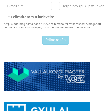
* Feliratkozom a hírlevélre!
Kérjük, add meg adataidat a hírlevélre történő feliratkozáshoz! A megadott
adatokat bizalmasan kezeljük, azokat harmadik félnek át nem adjuk.