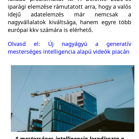
iparági elemzése rámutatott arra, hogy a valós
idejű adatelemzés már nemcsak a
nagyvállalatok kiváltsága, hanem egyre több
európai kkv számára is elérhető.
Olvasd el: Új nagyágyú a generatív
mesterséges intelligencia alapú videók piacán
A mesterséges intelligencia leradírozza a