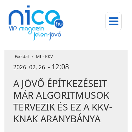
Főoldal
MI - KKV
/
12:08
2026. 02. 26. -
A JÖVŐ ÉPÍTKEZÉSEIT
MÁR ALGORITMUSOK
TERVEZIK ÉS EZ A KKV-
KNAK ARANYBÁNYA