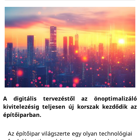
A digitális tervezéstől az önoptimalizáló
kivitelezésig teljesen új korszak kezdődik az
építőiparban.
Az építőipar világszerte egy olyan technológiai