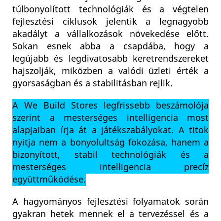
túlbonyolított technológiák és a végtelen
fejlesztési ciklusok jelentik a legnagyobb
akadályt a vállalkozások növekedése előtt.
Sokan esnek abba a csapdába, hogy a
legújabb és legdivatosabb keretrendszereket
hajszolják, miközben a valódi üzleti érték a
gyorsaságban és a stabilitásban rejlik.
A We Build Stores legfrissebb beszámolója
szerint a mesterséges intelligencia most
alapjaiban írja át a játékszabályokat. A titok
nyitja nem a bonyolultság fokozása, hanem a
bizonyított, stabil technológiák és a
mesterséges intelligencia precíz
együttműködése.
A hagyományos fejlesztési folyamatok során
gyakran hetek mennek el a tervezéssel és a