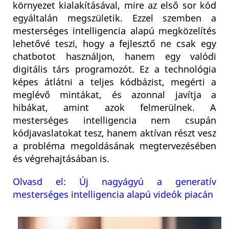
környezet kialakításával, mire az első sor kód
egyáltalán megszületik. Ezzel szemben a
mesterséges intelligencia alapú megközelítés
lehetővé teszi, hogy a fejlesztő ne csak egy
chatbotot használjon, hanem egy valódi
digitális társ programozót. Ez a technológia
képes átlátni a teljes kódbázist, megérti a
meglévő mintákat, és azonnal javítja a
hibákat, amint azok felmerülnek. A
mesterséges intelligencia nem csupán
kódjavaslatokat tesz, hanem aktívan részt vesz
a probléma megoldásának megtervezésében
és végrehajtásában is.
Olvasd el: Új nagyágyú a generatív
mesterséges intelligencia alapú videók piacán