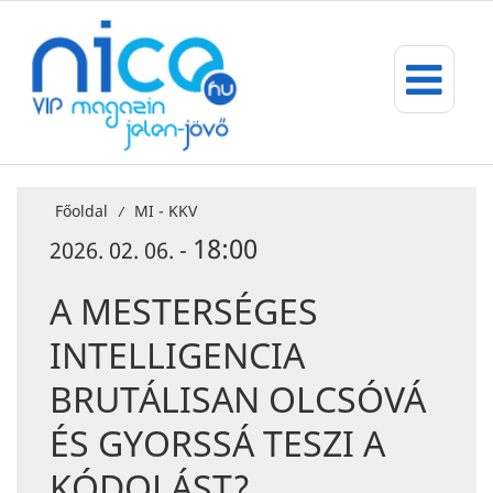
Főoldal
MI - KKV
/
18:00
2026. 02. 06. -
A MESTERSÉGES
INTELLIGENCIA
BRUTÁLISAN OLCSÓVÁ
ÉS GYORSSÁ TESZI A
KÓDOLÁST?