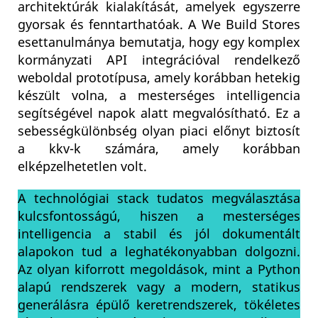
architektúrák kialakítását, amelyek egyszerre
gyorsak és fenntarthatóak. A We Build Stores
esettanulmánya bemutatja, hogy egy komplex
kormányzati API integrációval rendelkező
weboldal prototípusa, amely korábban hetekig
készült volna, a mesterséges intelligencia
segítségével napok alatt megvalósítható. Ez a
sebességkülönbség olyan piaci előnyt biztosít
a kkv-k számára, amely korábban
elképzelhetetlen volt.
A technológiai stack tudatos megválasztása
kulcsfontosságú, hiszen a mesterséges
intelligencia a stabil és jól dokumentált
alapokon tud a leghatékonyabban dolgozni.
Az olyan kiforrott megoldások, mint a Python
alapú rendszerek vagy a modern, statikus
generálásra épülő keretrendszerek, tökéletes