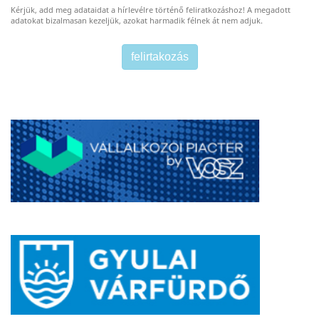
Kérjük, add meg adataidat a hírlevélre történő feliratkozáshoz! A megadott
adatokat bizalmasan kezeljük, azokat harmadik félnek át nem adjuk.