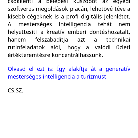
csökkenti a belépési küszöböt az egyedi
szoftveres megoldások piacán, lehetővé téve a
kisebb cégeknek is a profi digitális jelenlétet.
A mesterséges intelligencia tehát nem
helyettesíti a kreatív emberi döntéshozatalt,
hanem felszabadítja azt a technikai
rutinfeladatok alól, hogy a valódi üzleti
értékteremtésre koncentrálhassunk.
Olvasd el ezt is: Így alakítja át a generatív
mesterséges intelligencia a turizmust
CS.SZ
.