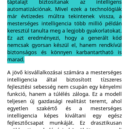
táptalajt biztosítanak az intelligens
automatizációnak. Mivel ezek a technológiák
már évtizedes múltra tekintenek vissza, a
mesterséges intelligencia több millió példán
keresztül tanulta meg a legjobb gyakorlatokat.
Ez azt eredményezi, hogy a generált kód
nemcsak gyorsan készül el, hanem rendkívül
biztonságos és könnyen karbantartható is
marad.
A jövő kisvállalkozásai számára a mesterséges
intelligencia által biztosított tízszeres
fejlesztési sebesség nem csupán egy kényelmi
funkció, hanem a túlélés záloga. Ez a modell
teljesen új gazdasági realitást teremt, ahol
egyetlen szakértő és a mesterséges
intelligencia képes kiváltani egy egész
fejlesztőcsapat munkáját. Ez drasztikusan