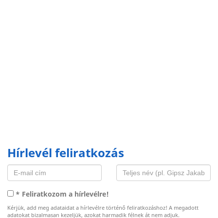
Hírlevél feliratkozás
* Feliratkozom a hírlevélre!
Kérjük, add meg adataidat a hírlevélre történő feliratkozáshoz! A megadott
adatokat bizalmasan kezeljük, azokat harmadik félnek át nem adjuk.