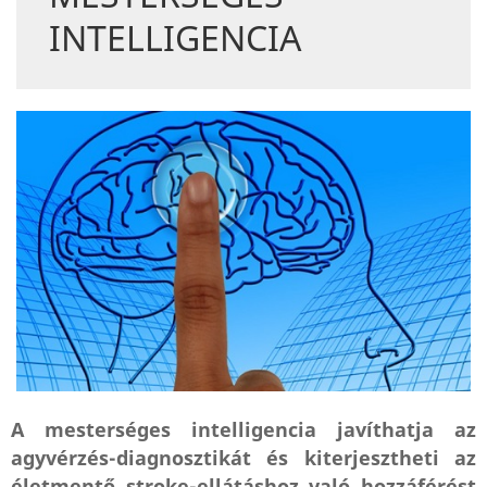
INTELLIGENCIA
A mesterséges intelligencia javíthatja az
agyvérzés-diagnosztikát és kiterjesztheti az