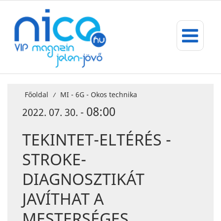
Főoldal
MI - 6G - Okos technika
/
08:00
2022. 07. 30. -
TEKINTET-ELTÉRÉS -
STROKE-
DIAGNOSZTIKÁT
JAVÍTHAT A
MESTERSÉGES