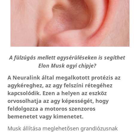
A fülzúgás mellett agysérüléseken is segíthet
Elon Musk agyi chipje?
A Neuralink által megalkotott protézis az
agykéreghez, az agy felszíni rétegéhez
kapcsolódik. Ezen a helyen az eszköz
orvosolhatja az agy képességét, hogy
feldolgozza a motoros szenzoros
bemenetet vagy kimenetet.
Musk állítása meglehetősen grandiózusnak