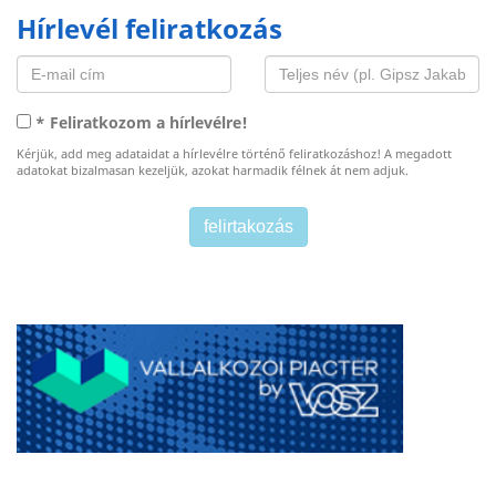
Hírlevél feliratkozás
* Feliratkozom a hírlevélre!
Kérjük, add meg adataidat a hírlevélre történő feliratkozáshoz! A megadott
adatokat bizalmasan kezeljük, azokat harmadik félnek át nem adjuk.