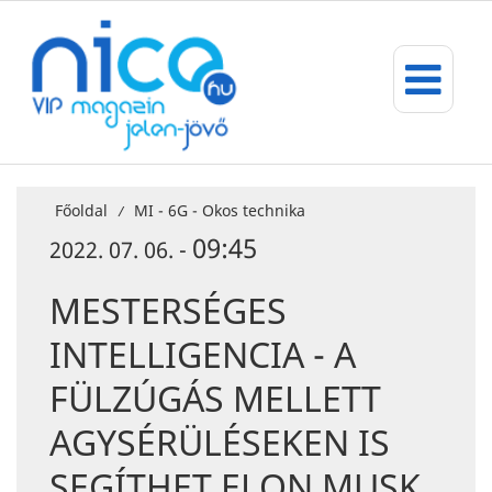
Főoldal
MI - 6G - Okos technika
/
09:45
2022. 07. 06. -
MESTERSÉGES
INTELLIGENCIA - A
FÜLZÚGÁS MELLETT
AGYSÉRÜLÉSEKEN IS
SEGÍTHET ELON MUSK