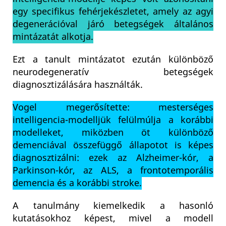
egy specifikus fehérjekészletet, amely az agyi
degenerációval járó betegségek általános
mintázatát alkotja.
Ezt a tanult mintázatot ezután különböző
neurodegeneratív betegségek
diagnosztizálására használták.
Vogel megerősítette: mesterséges
intelligencia-modelljük felülmúlja a korábbi
modelleket, miközben öt különböző
demenciával összefüggő állapotot is képes
diagnosztizálni: ezek az Alzheimer-kór, a
Parkinson-kór, az ALS, a frontotemporális
demencia és a korábbi stroke.
A tanulmány kiemelkedik a hasonló
kutatásokhoz képest, mivel a modell