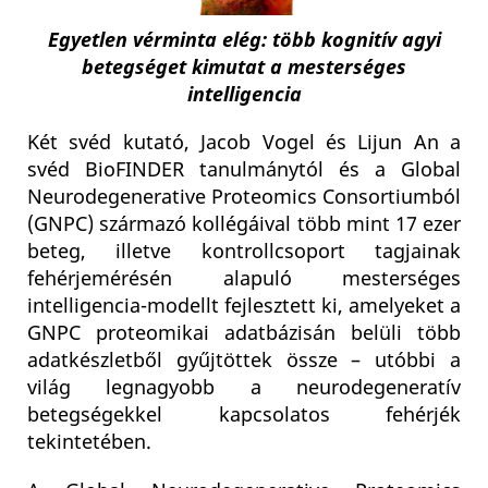
Egyetlen vérminta elég: több kognitív agyi
betegséget kimutat a mesterséges
intelligencia
Két svéd kutató, Jacob Vogel és Lijun An a
svéd BioFINDER tanulmánytól és a Global
Neurodegenerative Proteomics Consortiumból
(GNPC) származó kollégáival több mint 17 ezer
beteg, illetve kontrollcsoport tagjainak
fehérjemérésén alapuló mesterséges
intelligencia-modellt fejlesztett ki, amelyeket a
GNPC proteomikai adatbázisán belüli több
adatkészletből gyűjtöttek össze – utóbbi a
világ legnagyobb a neurodegeneratív
betegségekkel kapcsolatos fehérjék
tekintetében.