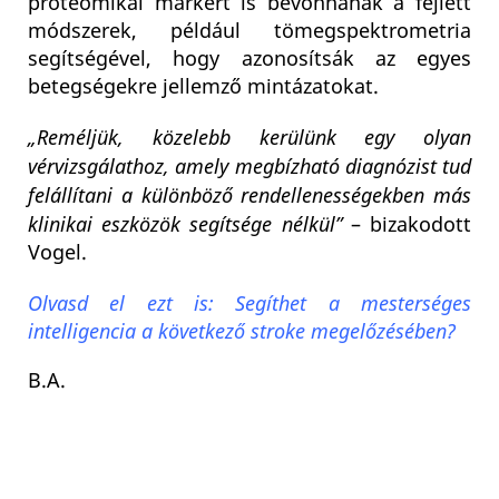
proteomikai markert is bevonnának a fejlett
módszerek, például tömegspektrometria
segítségével, hogy azonosítsák az egyes
betegségekre jellemző mintázatokat.
„Reméljük, közelebb kerülünk egy olyan
vérvizsgálathoz, amely megbízható diagnózist tud
felállítani a különböző rendellenességekben más
klinikai eszközök segítsége nélkül”
– bizakodott
Vogel.
Olvasd el ezt is: Segíthet a mesterséges
intelligencia a következő stroke megelőzésében?
B.A.