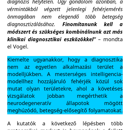
diagnózis helytelen. Úgy gondolom azonban, a
vérmintákból végzett jelenlegi fehérjemérés
önmagában nem elegendő több betegség
diagnosztizálásához.
Finomítanunk kell a
módszert és szükséges kombinálnunk azt más
klinikai diagnosztikai eszközökkel”
– mondta
el Vogel.
Kiemelte ugyanakkor, hogy a diagnosztika
nem az egyetlen alkalmazási terület a
modelljükben. A mesterséges intelligencia-
modellhez hozzájáruló fehérjék közül sok
mutat olyan területekre, ahol a követéses
vizsgálatok jobban megérthetik a
neurodegeneratív állapotok mögött
meghúzódó, betegség-elősegítő folyamatokat.
A kutatók a következő lépésben több