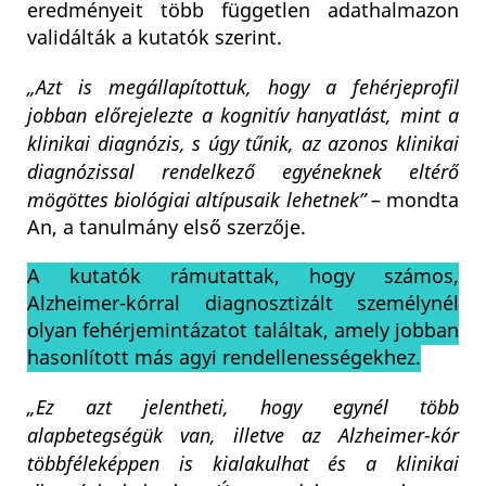
eredményeit több független adathalmazon
validálták a kutatók szerint.
„Azt is megállapítottuk, hogy a fehérjeprofil
jobban előrejelezte a kognitív hanyatlást, mint a
klinikai diagnózis, s úgy tűnik, az azonos klinikai
diagnózissal rendelkező egyéneknek eltérő
mögöttes biológiai altípusaik lehetnek”
– mondta
An, a tanulmány első szerzője.
A kutatók rámutattak, hogy számos,
Alzheimer-kórral diagnosztizált személynél
olyan fehérjemintázatot találtak, amely jobban
hasonlított más agyi rendellenességekhez.
„Ez azt jelentheti, hogy egynél több
alapbetegségük van, illetve az Alzheimer-kór
többféleképpen is kialakulhat és a klinikai