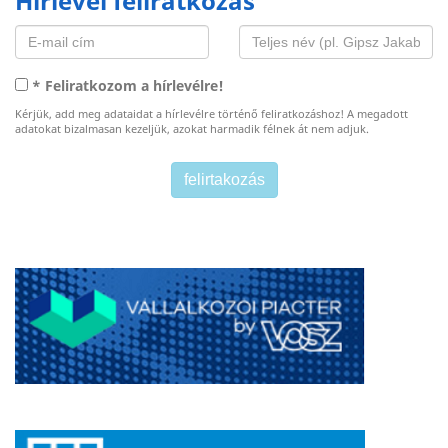
Hírlevél feliratkozás
* Feliratkozom a hírlevélre!
Kérjük, add meg adataidat a hírlevélre történő feliratkozáshoz! A megadott
adatokat bizalmasan kezeljük, azokat harmadik félnek át nem adjuk.