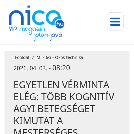
Főoldal
MI - 6G - Okos technika
/
08:20
2026. 04. 03. -
EGYETLEN VÉRMINTA
ELÉG: TÖBB KOGNITÍV
AGYI BETEGSÉGET
KIMUTAT A
MESTERSÉGES