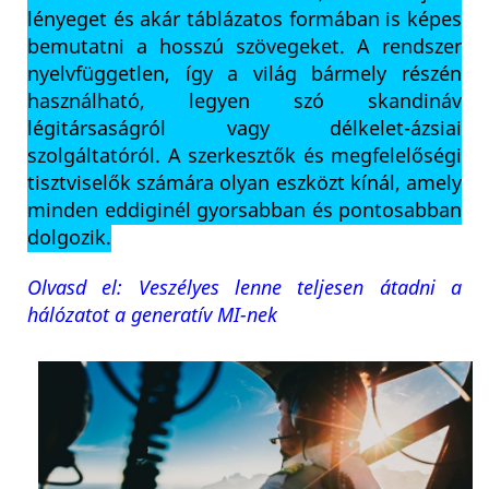
lényeget és akár táblázatos formában is képes
bemutatni a hosszú szövegeket. A rendszer
nyelvfüggetlen, így a világ bármely részén
használható, legyen szó skandináv
légitársaságról vagy délkelet-ázsiai
szolgáltatóról. A szerkesztők és megfelelőségi
tisztviselők számára olyan eszközt kínál, amely
minden eddiginél gyorsabban és pontosabban
dolgozik.
Olvasd el: Veszélyes lenne teljesen átadni a
hálózatot a generatív MI-nek