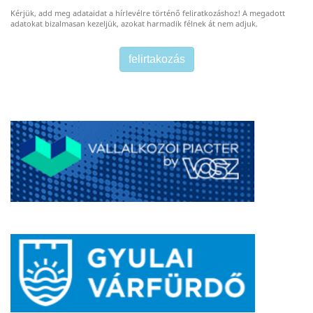
Kérjük, add meg adataidat a hírlevélre történő feliratkozáshoz! A megadott
adatokat bizalmasan kezeljük, azokat harmadik félnek át nem adjuk.