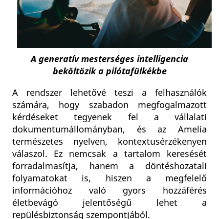
A generatív mesterséges intelligencia
beköltözik a pilótafülkékbe
A rendszer lehetővé teszi a felhasználók
számára, hogy szabadon megfogalmazott
kérdéseket tegyenek fel a vállalati
dokumentumállományban, és az Amelia
természetes nyelven, kontextusérzékenyen
válaszol. Ez nemcsak a tartalom keresését
forradalmasítja, hanem a döntéshozatali
folyamatokat is, hiszen a megfelelő
információhoz való gyors hozzáférés
életbevágó jelentőségű lehet a
repülésbiztonság szempontjából.