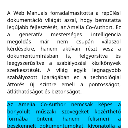
A Web Manuals forradalmasította a repülési
dokumentáció világát azzal, hogy bemutatta
legújabb fejlesztését, az Amelia Co-Authort. Ez
a generatív mesterséges intelligencia
megoldás már nem csupán válaszol
kérdésekre, hanem aktívan részt vesz a
dokumentumírásban is, felgyorsítva és
leegyszerűsítve a szabályozási kézikönyvek
szerkesztését. A világ egyik legnagyobb
szabályozott iparágában ez a technológiai
áttörés új szintre emeli a pontosságot,
átláthatóságot és biztonságot.
Az Amelia Co-Author nemcsak képes a
bonyolult műszaki szövegeket közérthető
formába önteni, hanem felismeri a
beszkennelt dokumentumokat, kivonatolja a