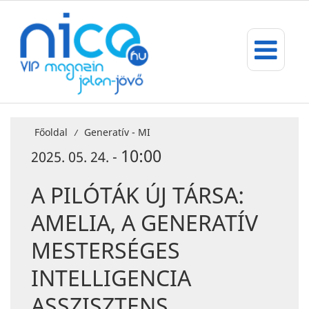
Főoldal
Generatív - MI
/
10:00
2025. 05. 24. -
A PILÓTÁK ÚJ TÁRSA:
AMELIA, A GENERATÍV
MESTERSÉGES
INTELLIGENCIA
ASSZISZTENS