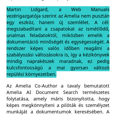
Martin Lidgard, a Web Manuals
vezérigazgatója szerint az Amelia nem pusztán
egy eszköz, hanem új szemlélet. A cél:
megszabadítani a csapatokat az ismétlődő,
unalmas feladatoktól, miközben emelik a
dokumentáció minőségét és egységességét. A
rendszer képes valós időben reagálni a
szabályozási változásokra is, így a kézikönyvek
mindig naprakészek maradnak, ez pedig
kulcsfontosságú a mai gyorsan változó
repülési környezetben.
Az Amelia Co-Author a tavaly bemutatott
Amelia AI Document Search természetes
folytatása, amely máris bizonyította, hogy
képes megkönnyíteni a pilóták és személyzet
munkáját a dokumentumok keresésében. A