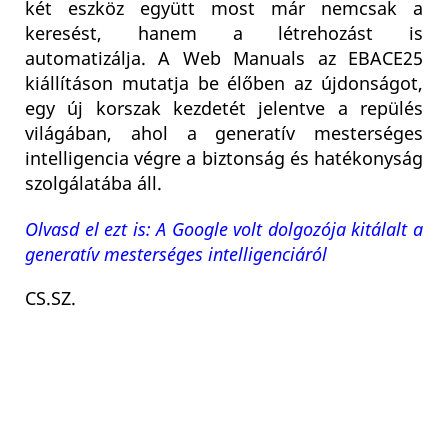
két eszköz együtt most már nemcsak a
keresést, hanem a létrehozást is
automatizálja. A Web Manuals az EBACE25
kiállításon mutatja be élőben az újdonságot,
egy új korszak kezdetét jelentve a repülés
világában, ahol a generatív mesterséges
intelligencia végre a biztonság és hatékonyság
szolgálatába áll.
Olvasd el ezt is: A Google volt dolgozója kitálalt a
generatív mesterséges intelligenciáról
CS.SZ.