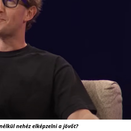
lkül nehéz elképzelni a jövőt?