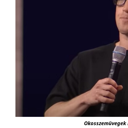
Okosszemüvegek né