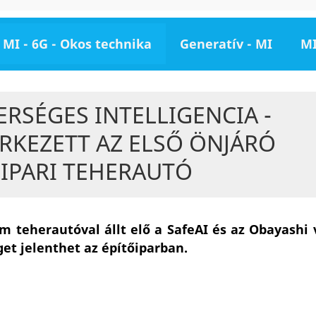
MI - 6G - Okos technika
Generatív - MI
MI
RSÉGES INTELLIGENCIA -
RKEZETT AZ ELSŐ ÖNJÁRÓ
ŐIPARI TEHERAUTÓ
 teherautóval állt elő a SafeAI és az Obayashi v
et jelenthet az építőiparban.