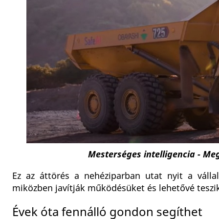
Mesterséges intelligencia - Meg
Ez az áttörés a nehéziparban utat nyit a válla
miközben javítják működésüket és lehetővé teszik 
Évek óta fennálló gondon segíthet