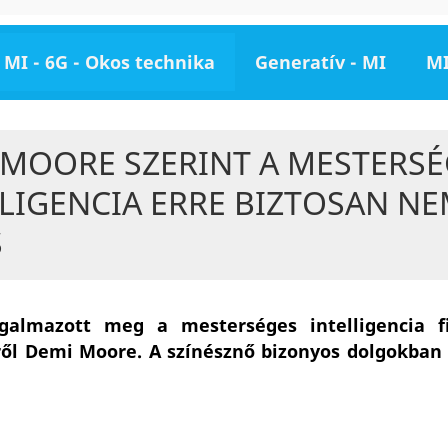
MI - 6G - Okos technika
Generatív - MI
MI
 MOORE SZERINT A MESTERSÉ
LIGENCIA ERRE BIZTOSAN N
S
galmazott meg a mesterséges intelligencia f
ről Demi Moore. A színésznő bizonyos dolgokban