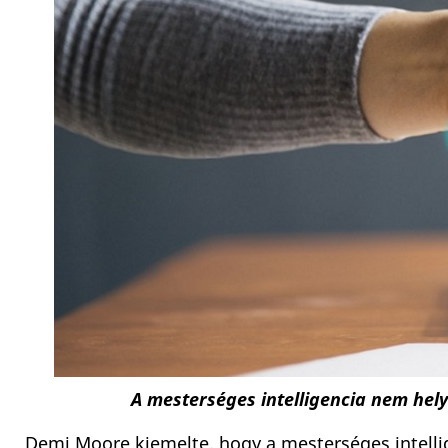
A mesterséges intelligencia nem hely
Demi Moore kiemelte, hogy a mesterséges intellig