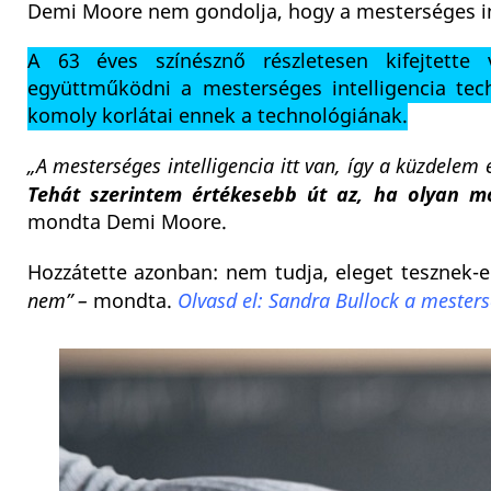
Demi Moore nem gondolja, hogy a mesterséges inte
A 63 éves színésznő részletesen kifejtette
együttműködni a mesterséges intelligencia tec
komoly korlátai ennek a technológiának.
„A mesterséges intelligencia itt van, így a küzdelem 
Tehát szerintem értékesebb út az, ha olyan m
mondta Demi Moore.
Hozzátette azonban: nem tudja, eleget tesznek
nem” –
mondta.
Olvasd el: Sandra Bullock a mesters