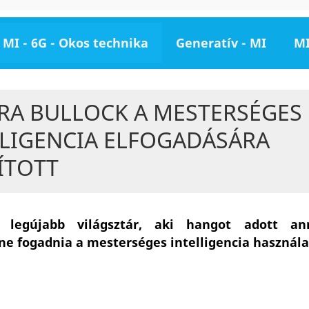
MI - 6G - Okos technika
Generatív - MI
MI
RA BULLOCK A MESTERSÉGES
LLIGENCIA ELFOGADÁSÁRA
ÍTOTT
 legújabb világsztár, aki hangot adott an
e fogadnia a mesterséges intelligencia használa