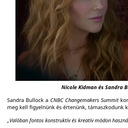
Nicole Kidman és Sandra Bu
Sandra Bullock a
CNBC Changemakers Summit
kon
meg kell figyelnünk és értenünk, támaszkodunk ke
„Valóban fontos konstruktív és kreatív módon haszná