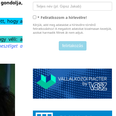
 gondolja,
* Feliratkozom a hírlevélre!
tt, hogy a
Kérjük, add meg adataidat a hírlevélre történő
feliratkozáshoz! A megadott adatokat bizalmasan kezeljük,
azokat harmadik félnek át nem adjuk.
gy véli: a
eszélget a