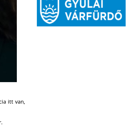
ia itt van,
r.