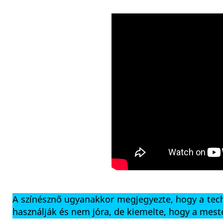
A színésznő ugyanakkor megjegyezte, hogy a tech
használják és nem jóra, de kiemelte, hogy a meste