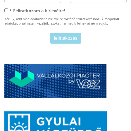
* Feliratkozom a hírlevélre!
Kérjük, add meg adataidat a hírlevélre történő feliratkozáshoz! A megadott
adatokat bizalmasan kezeljük, azokat harmadik félnek át nem adjuk.