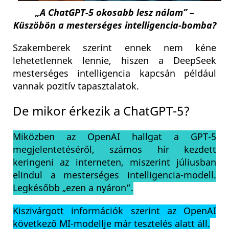
„A ChatGPT-5 okosabb lesz nálam” –
Küszöbön a mesterséges intelligencia-bomba?
Szakemberek szerint ennek nem kéne
lehetetlennek lennie, hiszen a DeepSeek
mesterséges intelligencia kapcsán például
vannak pozitív tapasztalatok.
De mikor érkezik a ChatGPT-5?
Miközben az OpenAI hallgat a GPT-5
megjelentetéséről, számos hír kezdett
keringeni az interneten, miszerint júliusban
elindul a mesterséges intelligencia-modell.
Legkésőbb „ezen a nyáron”.
Kiszivárgott információk szerint az OpenAI
következő MI-modellje már tesztelés alatt áll.