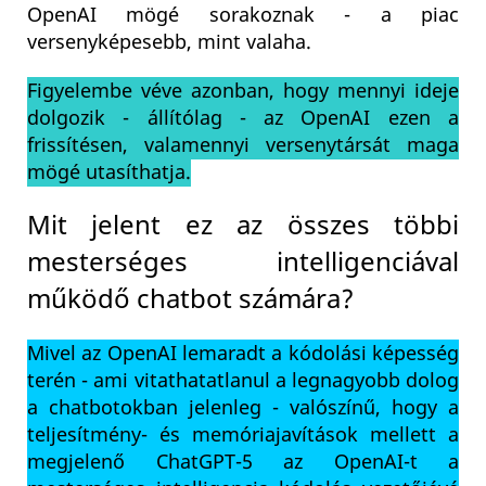
OpenAI mögé sorakoznak - a piac
versenyképesebb, mint valaha.
Figyelembe véve azonban, hogy mennyi ideje
dolgozik - állítólag - az OpenAI ezen a
frissítésen, valamennyi versenytársát maga
mögé utasíthatja.
Mit jelent ez az összes többi
mesterséges intelligenciával
működő chatbot számára?
Mivel az OpenAI lemaradt a kódolási képesség
terén - ami vitathatatlanul a legnagyobb dolog
a chatbotokban jelenleg - valószínű, hogy a
teljesítmény- és memóriajavítások mellett a
megjelenő ChatGPT-5 az OpenAI-t a