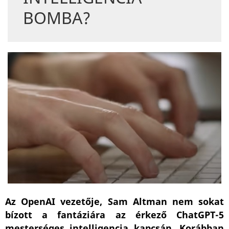
BOMBA?
Az OpenAI vezetője, Sam Altman nem sokat
bízott a fantáziára az érkező ChatGPT-5
mesterséges intelligencia kapcsán. Korábban