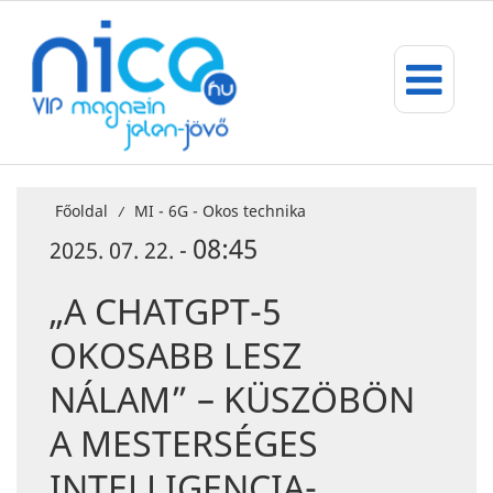
Főoldal
MI - 6G - Okos technika
/
08:45
2025. 07. 22. -
„A CHATGPT-5
OKOSABB LESZ
NÁLAM” – KÜSZÖBÖN
A MESTERSÉGES
INTELLIGENCIA-