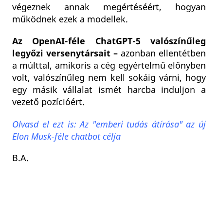
végeznek annak megértéséért, hogyan
működnek ezek a modellek.
Az OpenAI-féle ChatGPT-5 valószínűleg
legyőzi versenytársait –
azonban ellentétben
a múlttal, amikoris a cég egyértelmű előnyben
volt, valószínűleg nem kell sokáig várni, hogy
egy másik vállalat ismét harcba induljon a
vezető pozícióért.
Olvasd el ezt is: Az "emberi tudás átírása" az új
Elon Musk-féle chatbot célja
B.A.