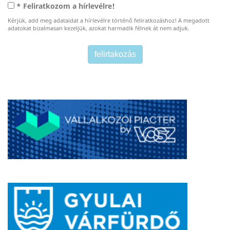
* Feliratkozom a hírlevélre!
Kérjük, add meg adataidat a hírlevélre történő feliratkozáshoz! A megadott
adatokat bizalmasan kezeljük, azokat harmadik félnek át nem adjuk.