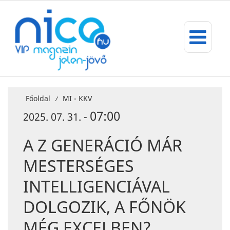
Főoldal
MI - KKV
/
07:00
2025. 07. 31. -
A Z GENERÁCIÓ MÁR
MESTERSÉGES
INTELLIGENCIÁVAL
DOLGOZIK, A FŐNÖK
MÉG EXCELBEN?