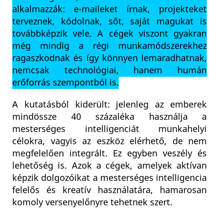
alkalmazzák: e-maileket írnak, projekteket
terveznek, kódolnak, sőt, saját magukat is
továbbképzik vele. A cégek viszont gyakran
még mindig a régi munkamódszerekhez
ragaszkodnak és így könnyen lemaradhatnak,
nemcsak technológiai, hanem humán
erőforrás szempontból is.
A kutatásból kiderült: jelenleg az emberek
mindössze 40 százaléka használja a
mesterséges intelligenciát munkahelyi
célokra, vagyis az eszköz elérhető, de nem
megfelelően integrált. Ez egyben veszély és
lehetőség is. Azok a cégek, amelyek aktívan
képzik dolgozóikat a mesterséges intelligencia
felelős és kreatív használatára, hamarosan
komoly versenyelőnyre tehetnek szert.