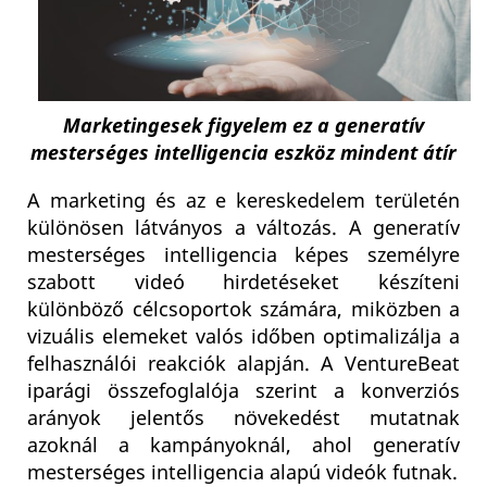
Marketingesek figyelem ez a generatív
mesterséges intelligencia eszköz mindent átír
A marketing és az e kereskedelem területén
különösen látványos a változás. A generatív
mesterséges intelligencia képes személyre
szabott videó hirdetéseket készíteni
különböző célcsoportok számára, miközben a
vizuális elemeket valós időben optimalizálja a
felhasználói reakciók alapján. A VentureBeat
iparági összefoglalója szerint a konverziós
arányok jelentős növekedést mutatnak
azoknál a kampányoknál, ahol generatív
mesterséges intelligencia alapú videók futnak.