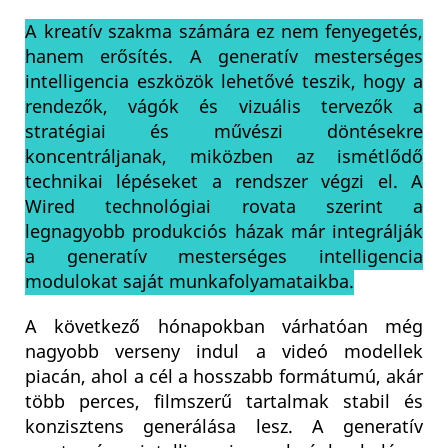
A kreatív szakma számára ez nem fenyegetés,
hanem erősítés. A generatív mesterséges
intelligencia eszközök lehetővé teszik, hogy a
rendezők, vágók és vizuális tervezők a
stratégiai és művészi döntésekre
koncentráljanak, miközben az ismétlődő
technikai lépéseket a rendszer végzi el. A
Wired technológiai rovata szerint a
legnagyobb produkciós házak már integrálják
a generatív mesterséges intelligencia
modulokat saját munkafolyamataikba.
A következő hónapokban várhatóan még
nagyobb verseny indul a videó modellek
piacán, ahol a cél a hosszabb formátumú, akár
több perces, filmszerű tartalmak stabil és
konzisztens generálása lesz. A generatív