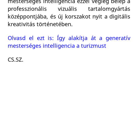
mesterséges intelligencia ezzel végleg belép a
professzionális vizuális tartalomgyártás
középpontjába, és új korszakot nyit a digitális
kreativitás történetében.
Olvasd el ezt is: Így alakítja át a generatív
mesterséges intelligencia a turizmust
CS.SZ
.