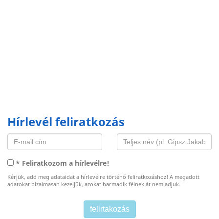
Hírlevél feliratkozás
* Feliratkozom a hírlevélre!
Kérjük, add meg adataidat a hírlevélre történő feliratkozáshoz! A megadott
adatokat bizalmasan kezeljük, azokat harmadik félnek át nem adjuk.