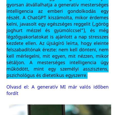
gyorsan átvállalhatja a generatív mesterséges
intelligencia az emberi gondolkodás egy
részét. A ChatGPT kiszámolta, mikor érdemes
kelni, javasolt egy egészséges reggelit („görög
joghurt mézzel és gyümölccsel”), és még
légzőgyakorlatokat is ajánlott a nap stresszes
kezdete ellen. Az újságíró leírta, hogy eleinte
felszabadítónak érezte: nem kell dönteni, nem
kell mérlegelni, mit egyen, mit nézzen, mikor
sétáljon. A mesterséges intelligencia úgy
működött, mint egy személyi asszisztens,
pszichológus és dietetikus egyszerre.
Olvasd el: A generatív MI már valós időben
fordít