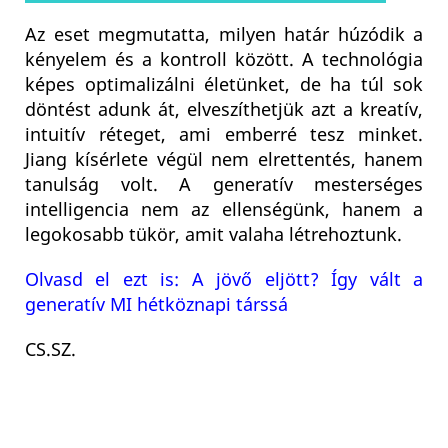
Az eset megmutatta, milyen határ húzódik a
kényelem és a kontroll között. A technológia
képes optimalizálni életünket, de ha túl sok
döntést adunk át, elveszíthetjük azt a kreatív,
intuitív réteget, ami emberré tesz minket.
Jiang kísérlete végül nem elrettentés, hanem
tanulság volt. A generatív mesterséges
intelligencia nem az ellenségünk, hanem a
legokosabb tükör, amit valaha létrehoztunk.
Olvasd el ezt is: A jövő eljött? Így vált a
generatív MI hétköznapi társsá
CS.SZ.