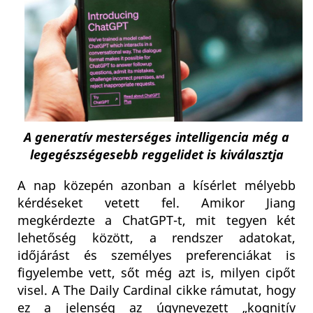
A generatív mesterséges intelligencia még a
legegészségesebb reggelidet is kiválasztja
A nap közepén azonban a kísérlet mélyebb
kérdéseket vetett fel. Amikor Jiang
megkérdezte a ChatGPT-t, mit tegyen két
lehetőség között, a rendszer adatokat,
időjárást és személyes preferenciákat is
figyelembe vett, sőt még azt is, milyen cipőt
visel. A The Daily Cardinal cikke rámutat, hogy
ez a jelenség az úgynevezett „kognitív