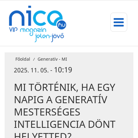
Főoldal
Generatív - MI
/
10:19
2025. 11. 05. -
MI TÖRTÉNIK, HA EGY
NAPIG A GENERATÍV
MESTERSÉGES
INTELLIGENCIA DÖNT
HELYETTED?