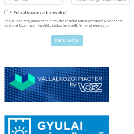
* Feliratkozom a hírlevélre!
Kérjük, add meg adataidat a hírlevélre történő feliratkozáshoz! A megadott
adatokat bizalmasan kezeljük, azokat harmadik félnek át nem adjuk.