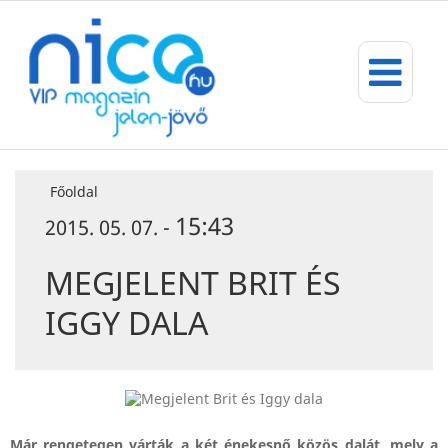
Főoldal
15:43
2015. 05. 07. -
MEGJELENT BRIT ÉS
IGGY DALA
Már rengetegen várták a két énekesnő közös dalát, mely a