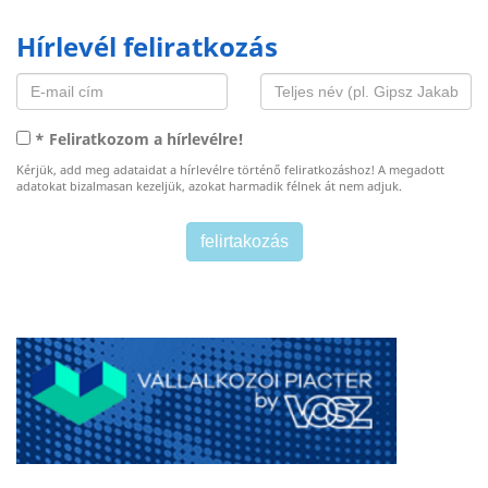
Hírlevél feliratkozás
* Feliratkozom a hírlevélre!
Kérjük, add meg adataidat a hírlevélre történő feliratkozáshoz! A megadott
adatokat bizalmasan kezeljük, azokat harmadik félnek át nem adjuk.