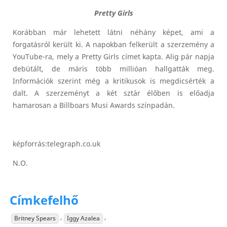
Pretty Girls
Korábban már lehetett látni néhány képet, ami a
forgatásról került ki. A napokban felkerült a szerzemény a
YouTube-ra, mely a Pretty Girls címet kapta. Alig pár napja
debütált, de máris több millióan hallgatták meg.
Információk szerint még a kritikusok is megdicsérték a
dalt. A szerzeményt a két sztár élőben is előadja
hamarosan a Billboars Musi Awards színpadán.
képforrás:telegraph.co.uk
N.O.
Címkefelhő
,
,
Britney Spears
Iggy Azalea