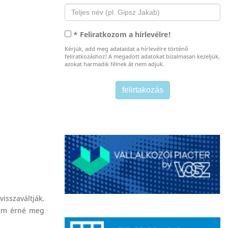
* Feliratkozom a hírlevélre!
Kérjük, add meg adataidat a hírlevélre történő
feliratkozáshoz! A megadott adatokat bizalmasan kezeljük,
azokat harmadik félnek át nem adjuk.
isszaváltják.
nem érné meg