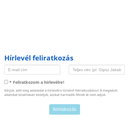
Hírlevél feliratkozás
* Feliratkozom a hírlevélre!
Kérjük, add meg adataidat a hírlevélre történő feliratkozáshoz! A megadott
adatokat bizalmasan kezeljük, azokat harmadik félnek át nem adjuk.