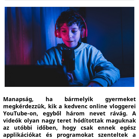
Manapság, ha bármelyik gyermeket
megkérdezzük, kik a kedvenc online vloggerei
YouTube-on, egyből három nevet rávág. A
videók olyan nagy teret hódítottak maguknak
az utóbbi időben, hogy csak ennek egész
applikációkat és programokat szenteltek a