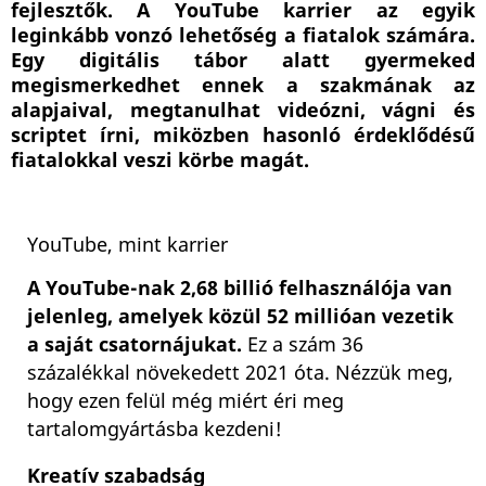
fejlesztők. A YouTube karrier az egyik
leginkább vonzó lehetőség a fiatalok számára.
Egy digitális tábor alatt gyermeked
megismerkedhet ennek a szakmának az
alapjaival, megtanulhat videózni, vágni és
scriptet írni, miközben hasonló érdeklődésű
fiatalokkal veszi körbe magát.
YouTube, mint karrier
A YouTube-nak 2,68 billió felhasználója van
jelenleg, amelyek közül 52 millióan vezetik
a saját csatornájukat.
Ez a szám 36
százalékkal növekedett 2021 óta. Nézzük meg,
hogy ezen felül még miért éri meg
tartalomgyártásba kezdeni!
Kreatív szabadság