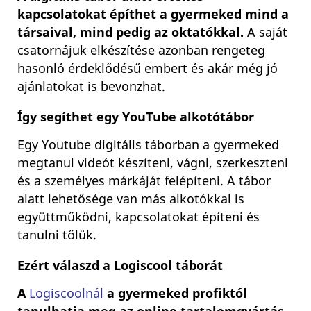
kapcsolatokat építhet a gyermeked mind a
társaival, mind pedig az oktatókkal.
A saját
csatornájuk elkészítése azonban rengeteg
hasonló érdeklődésű embert és akár még jó
ajánlatokat is bevonzhat.
Így segíthet egy YouTube alkotótábor
Egy Youtube digitális táborban a gyermeked
megtanul videót készíteni, vágni, szerkeszteni
és a személyes márkáját felépíteni. A tábor
alatt lehetősége van más alkotókkal is
együttműködni, kapcsolatokat építeni és
tanulni tőlük.
Ezért válaszd a Logiscool táborát
A
Logiscoolnál
a gyermeked profiktól