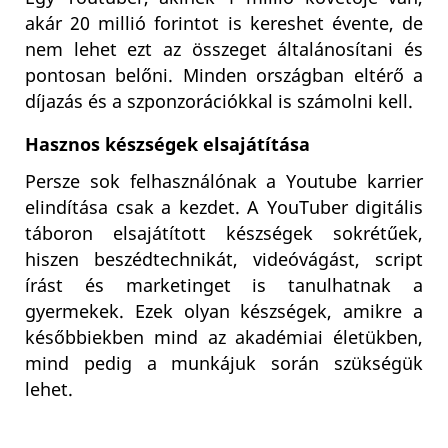
akár 20 millió forintot is kereshet évente, de
nem lehet ezt az összeget általánosítani és
pontosan belőni. Minden országban eltérő a
díjazás és a szponzorációkkal is számolni kell.
Hasznos készségek elsajátítása
Persze sok felhasználónak a Youtube karrier
elindítása csak a kezdet. A YouTuber digitális
táboron elsajátított készségek sokrétűek,
hiszen beszédtechnikát, videóvágást, script
írást és marketinget is tanulhatnak a
gyermekek. Ezek olyan készségek, amikre a
későbbiekben mind az akadémiai életükben,
mind pedig a munkájuk során szükségük
lehet.