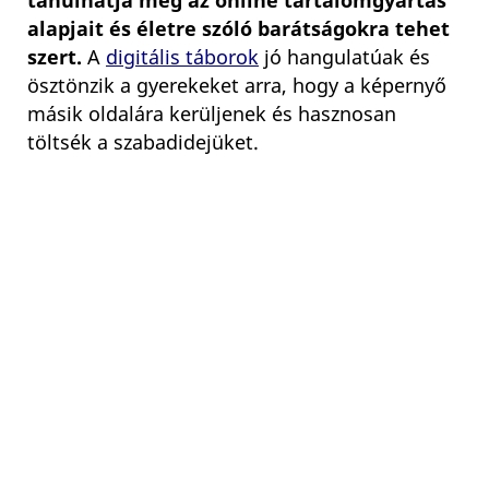
tanulhatja meg az online tartalomgyártás
alapjait és életre szóló barátságokra tehet
szert.
A
digitális táborok
jó hangulatúak és
ösztönzik a gyerekeket arra, hogy a képernyő
másik oldalára kerüljenek és hasznosan
töltsék a szabadidejüket.