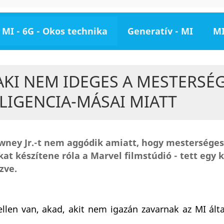
MI - 6G - Okos technika
Generatív - MI
MI
AKI NEM IDEGES A MESTERSÉ
LIGENCIA-MÁSAI MIATT
owney Jr.-t nem aggódik amiatt, hogy mesterséges
kat készítene róla a Marvel filmstúdió - tett egy
zve.
ellen van, akad, akit nem igazán zavarnak az MI álta