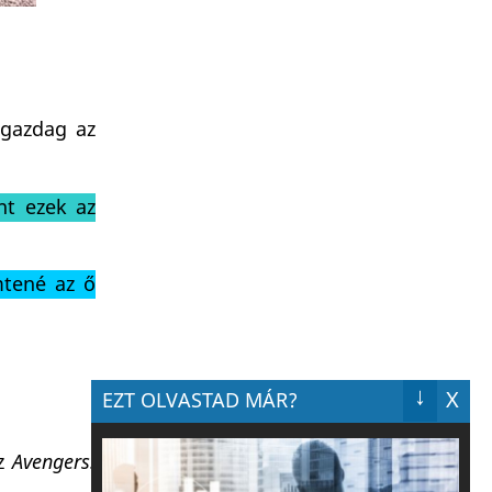
 gazdag az
nt ezek az
mtené az ő
↓
X
EZT OLVASTAD MÁR?
z
Avengers: