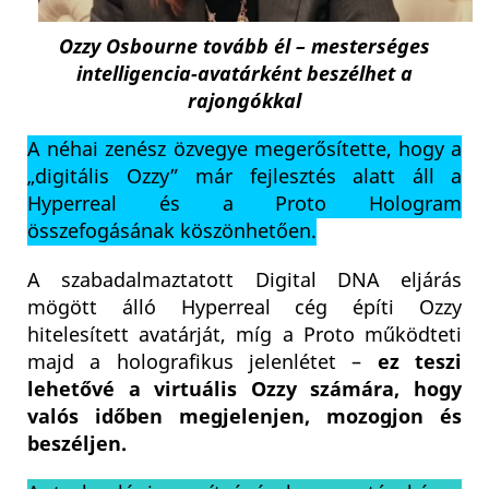
Ozzy Osbourne tovább él – mesterséges
intelligencia-avatárként beszélhet a
rajongókkal
A néhai zenész özvegye megerősítette, hogy a
„digitális Ozzy” már fejlesztés alatt áll a
Hyperreal és a Proto Hologram
összefogásának köszönhetően.
A szabadalmaztatott Digital DNA eljárás
mögött álló Hyperreal cég építi Ozzy
hitelesített avatárját, míg a Proto működteti
majd a holografikus jelenlétet –
ez teszi
lehetővé a virtuális Ozzy számára, hogy
valós időben megjelenjen, mozogjon és
beszéljen.