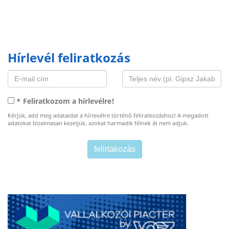
Hírlevél feliratkozás
* Feliratkozom a hírlevélre!
Kérjük, add meg adataidat a hírlevélre történő feliratkozáshoz! A megadott
adatokat bizalmasan kezeljük, azokat harmadik félnek át nem adjuk.