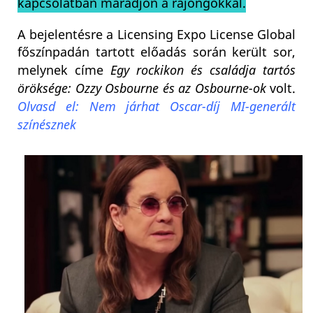
kapcsolatban maradjon a rajongókkal.
A bejelentésre a Licensing Expo License Global
főszínpadán tartott előadás során került sor,
melynek címe
Egy rockikon és családja tartós
öröksége: Ozzy Osbourne és az Osbourne-ok
volt.
Olvasd el: Nem járhat Oscar-díj MI-generált
színésznek