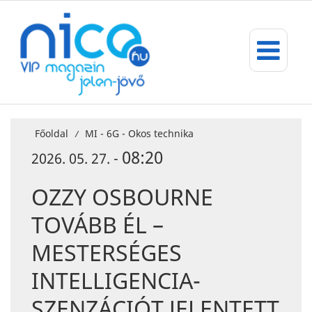
Főoldal
MI - 6G - Okos technika
/
08:20
2026. 05. 27. -
OZZY OSBOURNE
TOVÁBB ÉL –
MESTERSÉGES
INTELLIGENCIA-
SZENZÁCIÓT JELENTETT