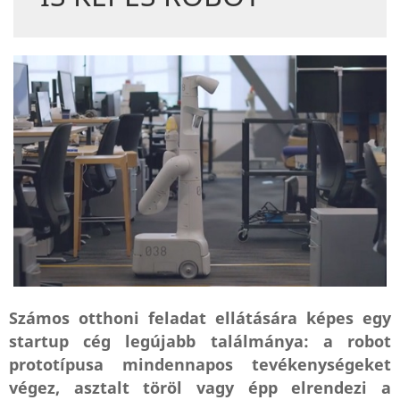
Számos otthoni feladat ellátására képes egy
startup cég legújabb találmánya: a robot
prototípusa mindennapos tevékenységeket
végez, asztalt töröl vagy épp elrendezi a