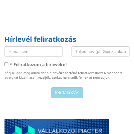
Hírlevél feliratkozás
* Feliratkozom a hírlevélre!
Kérjük, add meg adataidat a hírlevélre történő feliratkozáshoz! A megadott
adatokat bizalmasan kezeljük, azokat harmadik félnek át nem adjuk.