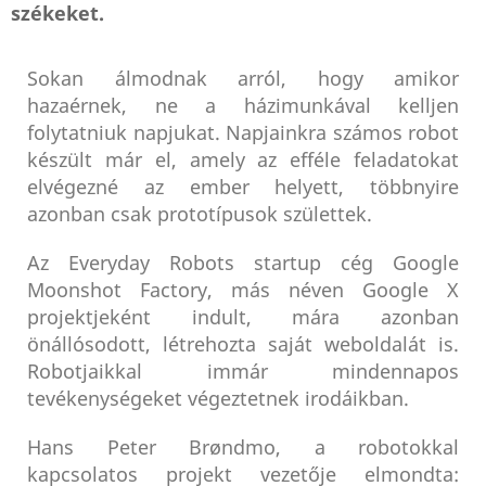
székeket.
Sokan álmodnak arról, hogy amikor
hazaérnek, ne a házimunkával kelljen
folytatniuk napjukat. Napjainkra számos robot
készült már el, amely az efféle feladatokat
elvégezné az ember helyett, többnyire
azonban csak prototípusok születtek.
Az Everyday Robots startup cég Google
Moonshot Factory, más néven Google X
projektjeként indult, mára azonban
önállósodott, létrehozta saját weboldalát is.
Robotjaikkal immár mindennapos
tevékenységeket végeztetnek irodáikban.
Hans Peter Brøndmo, a robotokkal
kapcsolatos projekt vezetője elmondta: