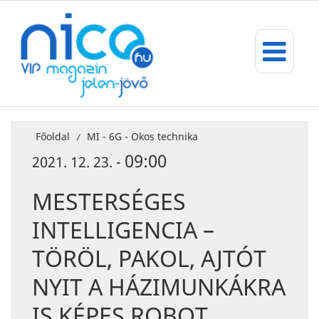
Főoldal
MI - 6G - Okos technika
/
09:00
2021. 12. 23. -
MESTERSÉGES
INTELLIGENCIA –
TÖRÖL, PAKOL, AJTÓT
NYIT A HÁZIMUNKÁKRA
IS KÉPES ROBOT