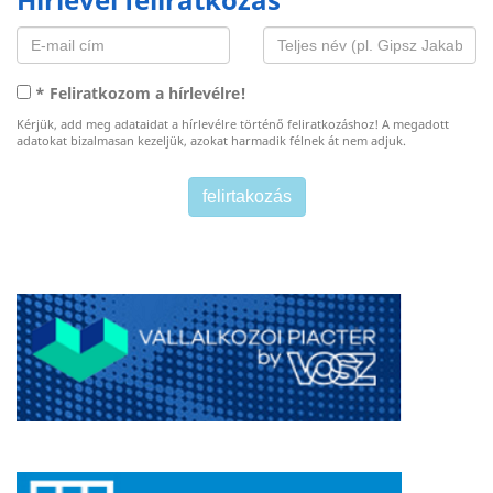
Hírlevél feliratkozás
* Feliratkozom a hírlevélre!
Kérjük, add meg adataidat a hírlevélre történő feliratkozáshoz! A megadott
adatokat bizalmasan kezeljük, azokat harmadik félnek át nem adjuk.