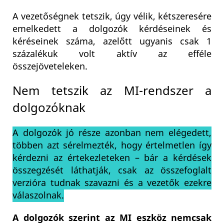
A vezetőségnek tetszik, úgy vélik, kétszeresére
emelkedett a dolgozók kérdéseinek és
kéréseinek száma, azelőtt ugyanis csak 1
százalékuk volt aktív az efféle
összejöveteleken.
Nem tetszik az MI-rendszer a
dolgozóknak
A dolgozók jó része azonban nem elégedett,
többen azt sérelmezték, hogy értelmetlen így
kérdezni az értekezleteken – bár a kérdések
összegzését láthatják, csak az összefoglalt
verzióra tudnak szavazni és a vezetők ezekre
válaszolnak.
A dolgozók szerint az MI eszköz nemcsak