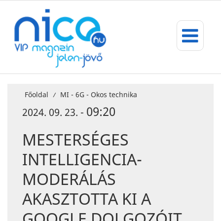
Főoldal
MI - 6G - Okos technika
/
09:20
2024. 09. 23. -
MESTERSÉGES
INTELLIGENCIA-
MODERÁLÁS
AKASZTOTTA KI A
GOOGLE DOLGOZÓIT