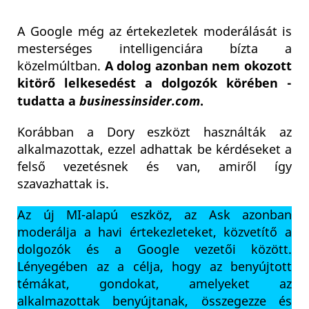
A Google még az értekezletek moderálását is
mesterséges intelligenciára bízta a
közelmúltban.
A dolog azonban nem okozott
kitörő lelkesedést a dolgozók körében -
tudatta a
businessinsider.com
.
Korábban a Dory eszközt használták az
alkalmazottak, ezzel adhattak be kérdéseket a
felső vezetésnek és van, amiről így
szavazhattak is.
Az új MI-alapú eszköz, az Ask azonban
moderálja a havi értekezleteket, közvetítő a
dolgozók és a Google vezetői között.
Lényegében az a célja, hogy az benyújtott
témákat, gondokat, amelyeket az
alkalmazottak benyújtanak, összegezze és