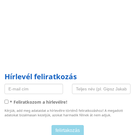
Hírlevél feliratkozás
* Feliratkozom a hírlevélre!
Kérjük, add meg adataidat a hírlevélre történő feliratkozáshoz! A megadott
adatokat bizalmasan kezeljük, azokat harmadik félnek át nem adjuk.