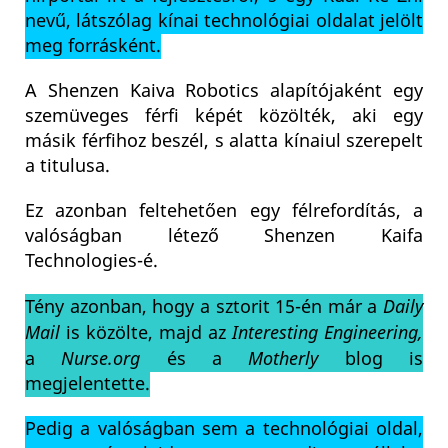
nevű, látszólag kínai technológiai oldalat jelölt
meg forrásként.
A Shenzen Kaiva Robotics alapítójaként egy
szemüveges férfi képét közölték, aki egy
másik férfihoz beszél, s alatta kínaiul szerepelt
a titulusa.
Ez azonban feltehetően egy félrefordítás, a
valóságban létező Shenzen Kaifa
Technologies-é.
Tény azonban, hogy a sztorit 15-én már a
Daily
Mail
is közölte, majd az
Interesting Engineering,
a
Nurse.org
és a
Motherly
blog is
megjelentette.
Pedig a valóságban sem a technológiai oldal,