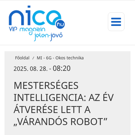
Főoldal
MI - 6G - Okos technika
/
08:20
2025. 08. 28. -
MESTERSÉGES
INTELLIGENCIA: AZ ÉV
ÁTVERÉSE LETT A
„VÁRANDÓS ROBOT”