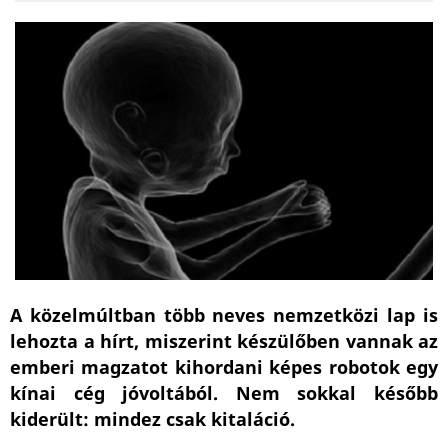
A közelmúltban több neves nemzetközi lap is
lehozta a hírt, miszerint készülőben vannak az
emberi magzatot kihordani képes robotok egy
kínai cég jóvoltából. Nem sokkal később
kiderült: mindez csak kitaláció.