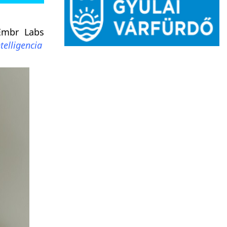
Embr Labs
telligencia