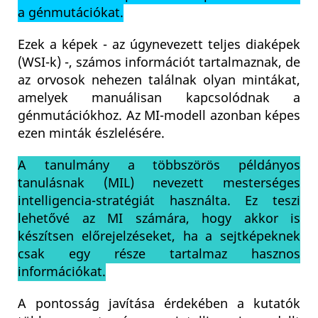
a génmutációkat.
Ezek a képek - az úgynevezett teljes diaképek
(WSI-k) -, számos információt tartalmaznak, de
az orvosok nehezen találnak olyan mintákat,
amelyek manuálisan kapcsolódnak a
génmutációkhoz. Az MI-modell azonban képes
ezen minták észlelésére.
A tanulmány a többszörös példányos
tanulásnak (MIL) nevezett mesterséges
intelligencia-stratégiát használta. Ez teszi
lehetővé az MI számára, hogy akkor is
készítsen előrejelzéseket, ha a sejtképeknek
csak egy része tartalmaz hasznos
információkat.
A pontosság javítása érdekében a kutatók