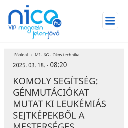
Főoldal
MI - 6G - Okos technika
/
08:20
2025. 03. 18. -
KOMOLY SEGÍTSÉG:
GÉNMUTÁCIÓKAT
MUTAT KI LEUKÉMIÁS
SEJTKÉPEKBŐL A
MESTERSÉGES