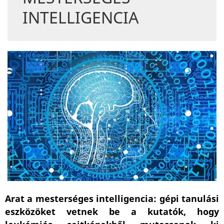
INTELLIGENCIA
Arat a mesterséges intelligencia: gépi tanulási
eszközöket vetnek be a kutatók, hogy