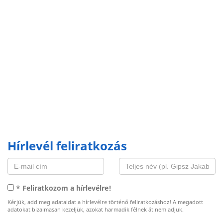
Hírlevél feliratkozás
* Feliratkozom a hírlevélre!
Kérjük, add meg adataidat a hírlevélre történő feliratkozáshoz! A megadott
adatokat bizalmasan kezeljük, azokat harmadik félnek át nem adjuk.