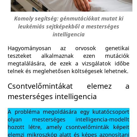
Komoly segítség: génmutációkat mutat ki
leukémiás sejtképekből a mesterséges
intelligencia
Hagyományosan az orvosok genetikai
teszteket alkalmaznak ezen mutációk
megtalálására, de ezek a vizsgálatok időbe
telnek és meglehetősen költségesek lehetnek.
Csontvelőmintákat elemez a
mesterséges intelligencia
A probléma megoldására egy kutatócsoport
olyan mesterséges intelligencia-modellt
hozott létre, amely csontvelőminták képeit
elemzi mikroszkóp alatt és képes azonosítani