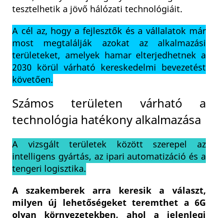
tesztelhetik a jövő hálózati technológiáit.
A cél az, hogy a fejlesztők és a vállalatok már
most megtalálják azokat az alkalmazási
területeket, amelyek hamar elterjedhetnek a
2030 körül várható kereskedelmi bevezetést
követően.
Számos területen várható a
technológia hatékony alkalmazása
A vizsgált területek között szerepel az
intelligens gyártás, az ipari automatizáció és a
tengeri logisztika.
A szakemberek arra keresik a választ,
milyen új lehetőségeket teremthet a 6G
olyan környezetekben, ahol a jelenlegi