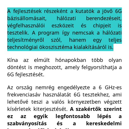
A fejlesztések részeként a kutatók a jövő 6G
bázisállomásait, hálózati berendezéseit,
végfelhasználói eszközeit és chipjeit is
tesztelik. A program így nemcsak a hálózati
teljesítményről szól, hanem egy teljes
technológiai ökoszisztéma kialakításáról is.
Kína az elmúlt hónapokban több olyan
döntést is meghozott, amely felgyorsíthatja a
6G fejlesztését.
Az ország nemrég engedélyezte a 6 GHz-es
frekvenciasáv használatát 6G tesztekhez, ami
lehetővé teszi a valós környezetben végzett
kísérletek kiterjesztését.
A szakértők szerint
ez az egyik legfontosabb lépés a
szabványosítás és a kereskedelmi