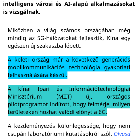
intelligens városi és AI-alapú alkalmazásokat
is vizsgálnak.
Miközben a világ számos országában még
mindig az 5G-hálózatokat fejlesztik, Kína egy
egészen új szakaszba lépett.
A keleti ország már a következő generációs
mobilkommunikációs technológia gyakorlati
felhasználására készül.
A kínai Ipari és Információtechnológiai
Minisztérium (MIIT) új, országos
pilotprogramot indított, hogy felmérje, milyen
területeken hozhat valódi előnyt a 6G.
A kezdeményezés különlegessége, hogy nem
csupán laboratóriumi kutatásokról szól.
Olvasd