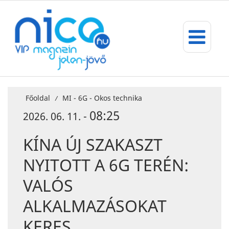
Főoldal
MI - 6G - Okos technika
/
08:25
2026. 06. 11. -
KÍNA ÚJ SZAKASZT
NYITOTT A 6G TERÉN:
VALÓS
ALKALMAZÁSOKAT
KERES