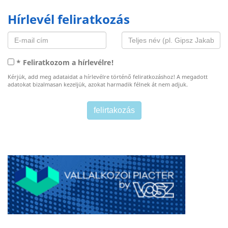
Hírlevél feliratkozás
* Feliratkozom a hírlevélre!
Kérjük, add meg adataidat a hírlevélre történő feliratkozáshoz! A megadott
adatokat bizalmasan kezeljük, azokat harmadik félnek át nem adjuk.