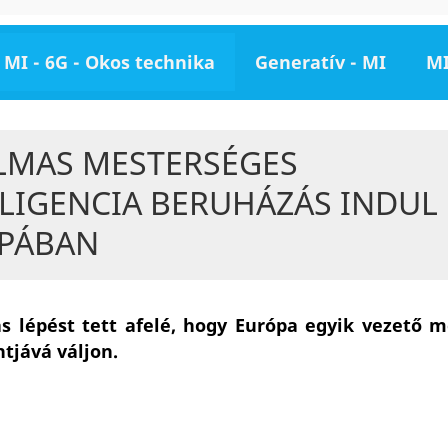
MI - 6G - Okos technika
Generatív - MI
MI
LMAS MESTERSÉGES
LLIGENCIA BERUHÁZÁS INDUL
PÁBAN
s lépést tett afelé, hogy Európa egyik vezető 
ntjává váljon.