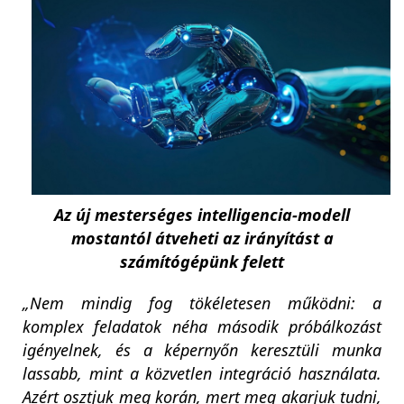
Az új mesterséges intelligencia-modell
mostantól átveheti az irányítást a
számítógépünk felett
„Nem mindig fog tökéletesen működni: a
komplex feladatok néha második próbálkozást
igényelnek, és a képernyőn keresztüli munka
lassabb, mint a közvetlen integráció használata.
Azért osztjuk meg korán, mert meg akarjuk tudni,