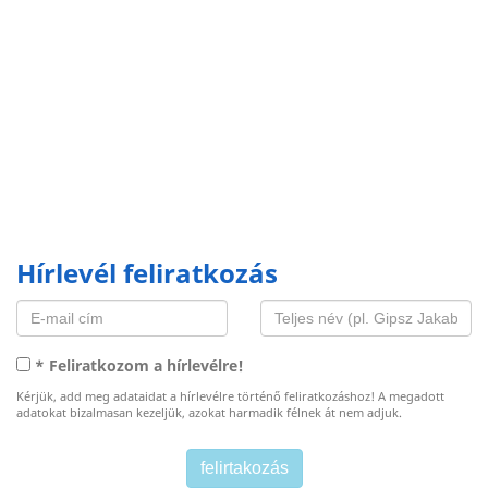
Hírlevél feliratkozás
* Feliratkozom a hírlevélre!
Kérjük, add meg adataidat a hírlevélre történő feliratkozáshoz! A megadott
adatokat bizalmasan kezeljük, azokat harmadik félnek át nem adjuk.