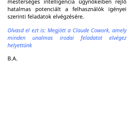
mesterséges intelligencia ügynökeiben rejlő
hatalmas potenciált a felhasználók igényei
szerinti feladatok elvégzésére.
Olvasd el ezt is: Megjött a Claude Cowork, amely
minden unalmas irodai feladatot elvégez
helyettünk
B.A.