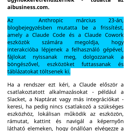
aibusiness.com.
Az Anthropic március 23-án,
blogbejegyzésben mutatta be a frissítést,
amely a Claude Code és a Claude Cowork
eszközök számára megoldja, hogy
interakcióba lépjenek a felhasználó gépével,
fájlokat nyissanak meg, dolgozzanak a
böngészővel, eszközöket futtassanak és
táblázatokat töltsenek ki.
Ha a rendszer ezt kéri, a Claude először a
csatlakoztatott alkalmazásokat - például a
Slacket, a Naptárat vagy más integrációkat -
keresi, ha pedig nincs csatlakozó a szükséges
eszközhöz, lokálisan működik az eszközön,
rámutat, kattint és navigál a képernyőn
látható elemeken, hogy önállóan elvégezze a