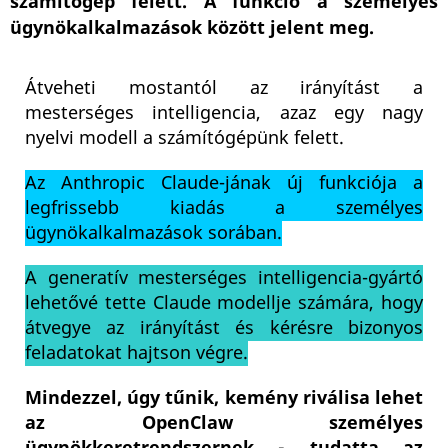
számítógép felett. A funkció a személyes
ügynökalkalmazások között jelent meg.
Átveheti mostantól az irányítást a
mesterséges intelligencia, azaz egy nagy
nyelvi modell a számítógépünk felett.
Az Anthropic Claude-jának új funkciója a
legfrissebb kiadás a személyes
ügynökalkalmazások sorában.
A generatív mesterséges intelligencia-gyártó
lehetővé tette Claude modellje számára, hogy
átvegye az irányítást és kérésre bizonyos
feladatokat hajtson végre.
Mindezzel, úgy tűnik, kemény riválisa lehet
az OpenClaw személyes
ügynökkeretrendszernek - tudatta az