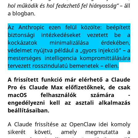
hol működik és hol fedezhető fel hiányosság”
– áll
a blogban.
Az Anthropic ezen felül közölte: beépített
biztonsági intézkedéseket vezetett be a
kockázatok minimalizálása érdekében,
védelmet nyújtva például a „gyors injekció” – a
mesterséges intelligencia kompromittálására
tervezett rosszindulatú bemenetek – ellen.
A frissített funkció már elérhető a Claude
Pro és Claude Max előfizetőknek, de csak
macOS felhasználók számára -
engedélyezni kell az asztali alkalmazás
beállításaiban.
A Claude frissítése az OpenClaw idei komoly
sikerét követi, amely megmutatta a