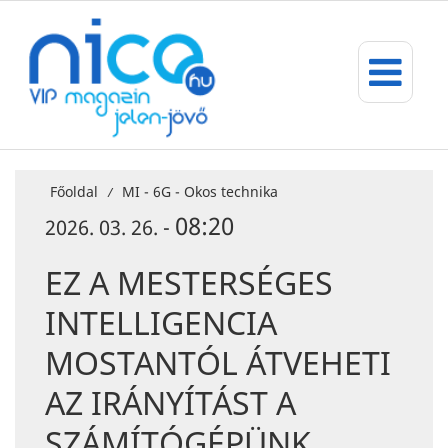
Főoldal
MI - 6G - Okos technika
/
08:20
2026. 03. 26. -
EZ A MESTERSÉGES
INTELLIGENCIA
MOSTANTÓL ÁTVEHETI
AZ IRÁNYÍTÁST A
SZÁMÍTÓGÉPÜNK