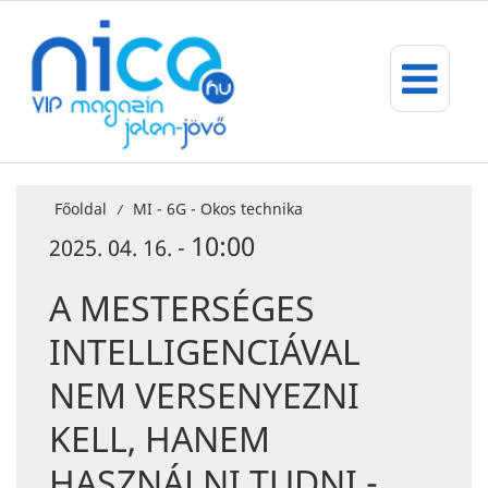
Főoldal
MI - 6G - Okos technika
/
10:00
2025. 04. 16. -
A MESTERSÉGES
INTELLIGENCIÁVAL
NEM VERSENYEZNI
KELL, HANEM
HASZNÁLNI TUDNI -