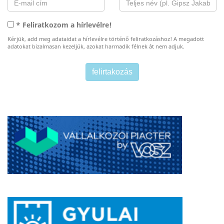
* Feliratkozom a hírlevélre!
Kérjük, add meg adataidat a hírlevélre történő feliratkozáshoz! A megadott
adatokat bizalmasan kezeljük, azokat harmadik félnek át nem adjuk.