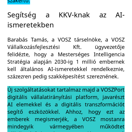
szakértő.
Segítség a KKV-knak az AI-
ismeretekben
Barabás Tamás, a VOSZ társelnöke, a VOSZ
Vállalkozásfejlesztési Kft. ügyvezetője
felidézte, hogy a Mesterséges Intelligencia
Stratégia alapján 2030-ig 1 millió embernek
kell általános AI-ismeretekkel rendelkeznie,
százezren pedig szakképesítést szereznének.
Új szolgáltatásokat tartalmaz majd a VOSZPort
digitális vállalatirányítási platform, javarészt
AI elemekkel és a digitális transzformációt
segítő eszközökkel. Ahhoz, hogy ezt az
emberek megismerjék, a VOSZ mostanra
mindegyik vármegyében működtet