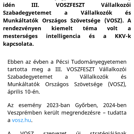
idén III. VOSZFESZT Vállalkozói
Szabadegyetemet a Vállalkozók és
Munkáltatók Országos Szövetsége (VOSZ). A
rendezvényen kiemelt téma volt a
mesterséges intelligencia és a KKV-k
kapcsolata.
Ebben az évben a Pécsi Tudományegyetemen
tartotta meg a III. VOSZFESZT Vállalkozói
Szabadegyetemet a Vállalkozók és
Munkáltatók Országos Szövetsége (VOSZ),
április 10-én.
Az esemény 2023-ban Győrben, 2024-ben
Veszprémben került megrendezésre – tudatta
a
vosz.hu
.
A VOSZ szervezet új stratégiájának