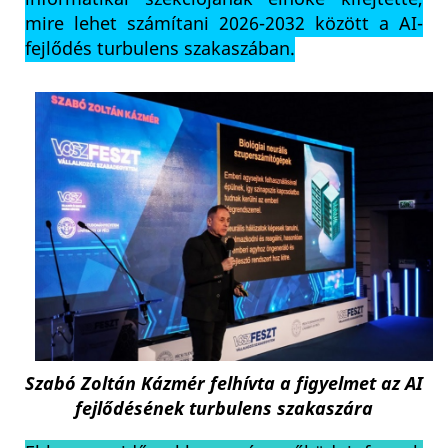
mire lehet számítani 2026-2032 között a AI-
fejlődés turbulens szakaszában.
Szabó Zoltán Kázmér felhívta a figyelmet az AI
fejlődésének turbulens szakaszára