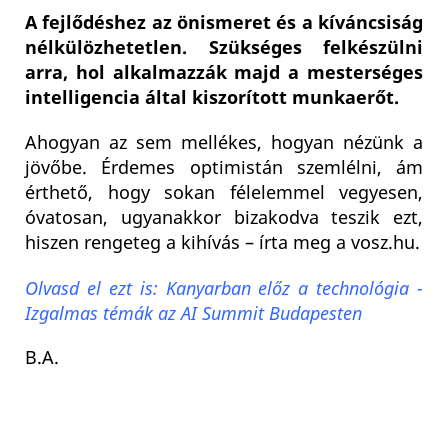
A fejlődéshez az önismeret és a kíváncsiság
nélkülözhetetlen. Szükséges felkészülni
arra, hol alkalmazzák majd a mesterséges
intelligencia által kiszorított munkaerőt.
Ahogyan az sem mellékes, hogyan nézünk a
jövőbe. Érdemes optimistán szemlélni, ám
érthető, hogy sokan félelemmel vegyesen,
óvatosan, ugyanakkor bizakodva teszik ezt,
hiszen rengeteg a kihívás – írta meg a vosz.hu.
Olvasd el ezt is: Kanyarban előz a technológia -
Izgalmas témák az AI Summit Budapesten
B.A.