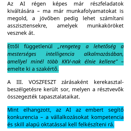
Az AI régen képes már részfeladatok
kiváltására – ma már munkafolyamatokat is
megold, a jövőben pedig lehet számítani
asszisztensekre, amelyek munkaköröket
vesznek át.
Ettől függetlenül
„rengeteg a lehetőség a
mesterséges intelligencia alkalmazásában,
amellyel minél több KKV-nak élnie kellene”
–
emelte ki a szakértő.
A III. VOSZFESZT zárásaként kerekasztal-
beszélgetésre került sor, melyen a résztvevők
összegezték tapasztalataikat.
Mint elhangzott, az AI az embert segítő
konkurencia – a vállalkozásokat kompetencia
és skill alapú oktatással kell felkészíteni rá.