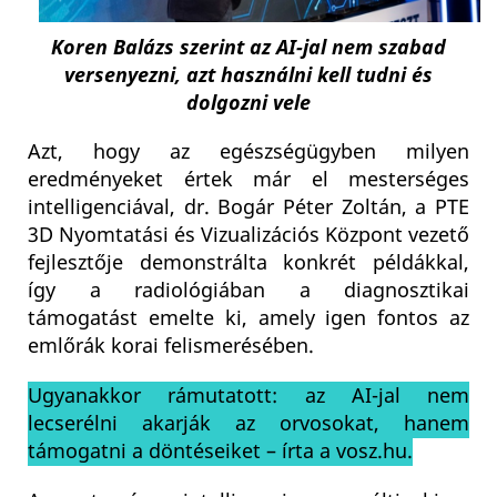
Koren Balázs szerint az AI-jal nem szabad
versenyezni, azt használni kell tudni és
dolgozni vele
Azt, hogy az egészségügyben milyen
eredményeket értek már el mesterséges
intelligenciával, dr. Bogár Péter Zoltán, a PTE
3D Nyomtatási és Vizualizációs Központ vezető
fejlesztője demonstrálta konkrét példákkal,
így a radiológiában a diagnosztikai
támogatást emelte ki, amely igen fontos az
emlőrák korai felismerésében.
Ugyanakkor rámutatott: az AI-jal nem
lecserélni akarják az orvosokat, hanem
támogatni a döntéseiket – írta a vosz.hu.