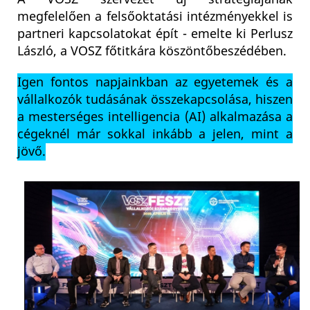
megfelelően a felsőoktatási intézményekkel is
partneri kapcsolatokat épít - emelte ki Perlusz
László, a VOSZ főtitkára köszöntőbeszédében.
Igen fontos napjainkban az egyetemek és a
vállalkozók tudásának összekapcsolása, hiszen
a mesterséges intelligencia (AI) alkalmazása a
cégeknél már sokkal inkább a jelen, mint a
jövő.