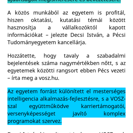
A közös munkából az egyetem is profitál,
hiszen oktatási, kutatási témái között
hasznosítja a vállalkozóktól kapott
információkat – jelezte Decsi István, a Pécsi
Tudományegyetem kancellárja.
Hozzátette, hogy tavaly a szabadalmi
bejelentések száma nagymértékben nőtt, s az
egyetemek közötti rangsort ebben Pécs vezeti
– írta meg a vosz.hu.
Az egyetem forrást különített el mesterséges
intelligencia alkalmazás-fejlesztésre, s a VOSZ-
szal együttműködve karriertámogatói,
versenyképességet javító komplex
programokat szervez.