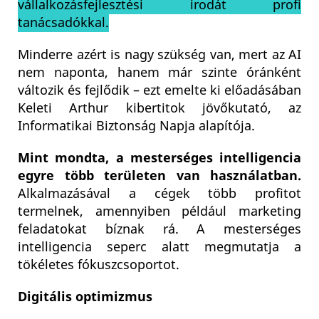
vállalkozásfejlesztési irodát profi
tanácsadókkal.
Minderre azért is nagy szükség van, mert az AI
nem naponta, hanem már szinte óránként
változik és fejlődik – ezt emelte ki előadásában
Keleti Arthur kibertitok jövőkutató, az
Informatikai Biztonság Napja alapítója.
Mint mondta, a mesterséges intelligencia
egyre több területen van használatban.
Alkalmazásával a cégek több profitot
termelnek, amennyiben például marketing
feladatokat bíznak rá. A mesterséges
intelligencia seperc alatt megmutatja a
tökéletes fókuszcsoportot.
Digitális optimizmus