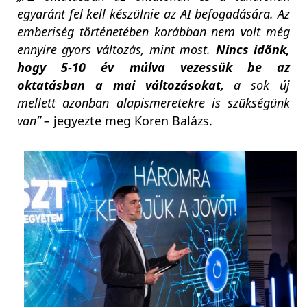
egyaránt fel kell készülnie az AI befogadására. Az
emberiség történetében korábban nem volt még
ennyire gyors változás, mint most.
Nincs időnk,
hogy 5-10 év múlva vezessük be az
oktatásban a mai változásokat,
a sok új
mellett azonban alapismeretekre is szükségünk
van” –
jegyezte meg Koren Balázs.