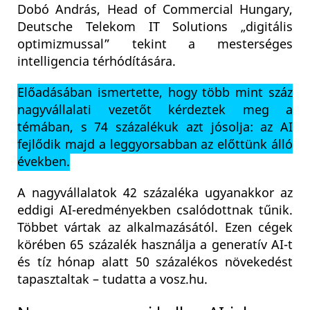
Dobó András, Head of Commercial Hungary,
Deutsche Telekom IT Solutions „digitális
optimizmussal” tekint a mesterséges
intelligencia térhódítására.
Előadásában ismertette, hogy több mint száz
nagyvállalati vezetőt kérdeztek meg a
témában, s 74 százalékuk azt jósolja: az AI
fejlődik majd a leggyorsabban az előttünk álló
években.
A nagyvállalatok 42 százaléka ugyanakkor az
eddigi AI-eredményekben csalódottnak tűnik.
Többet vártak az alkalmazásától. Ezen cégek
körében 65 százalék használja a generatív AI-t
és tíz hónap alatt 50 százalékos növekedést
tapasztaltak – tudatta a vosz.hu.