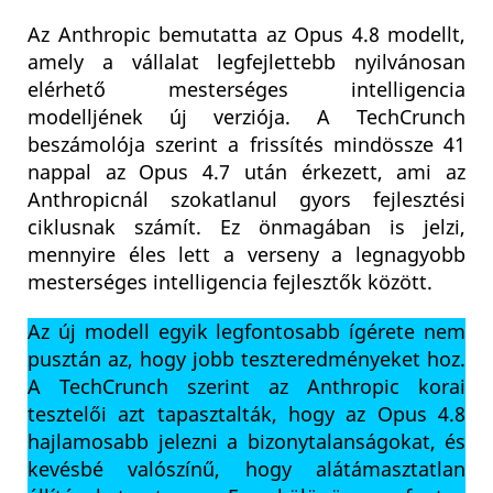
Az Anthropic bemutatta az Opus 4.8 modellt,
amely a vállalat legfejlettebb nyilvánosan
elérhető mesterséges intelligencia
modelljének új verziója. A TechCrunch
beszámolója szerint a frissítés mindössze 41
nappal az Opus 4.7 után érkezett, ami az
Anthropicnál szokatlanul gyors fejlesztési
ciklusnak számít. Ez önmagában is jelzi,
mennyire éles lett a verseny a legnagyobb
mesterséges intelligencia fejlesztők között.
Az új modell egyik legfontosabb ígérete nem
pusztán az, hogy jobb teszteredményeket hoz.
A TechCrunch szerint az Anthropic korai
tesztelői azt tapasztalták, hogy az Opus 4.8
hajlamosabb jelezni a bizonytalanságokat, és
kevésbé valószínű, hogy alátámasztatlan