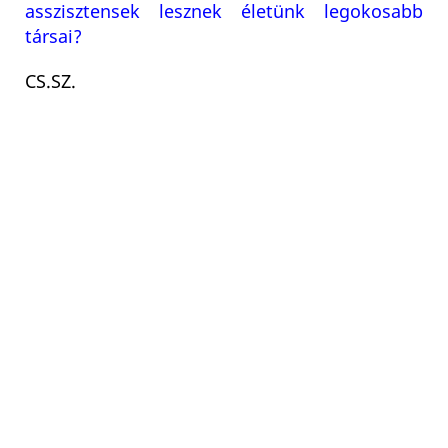
asszisztensek lesznek életünk legokosabb
társai?
CS.SZ.