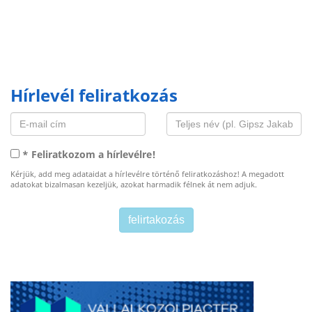
Hírlevél feliratkozás
* Feliratkozom a hírlevélre!
Kérjük, add meg adataidat a hírlevélre történő feliratkozáshoz! A megadott
adatokat bizalmasan kezeljük, azokat harmadik félnek át nem adjuk.