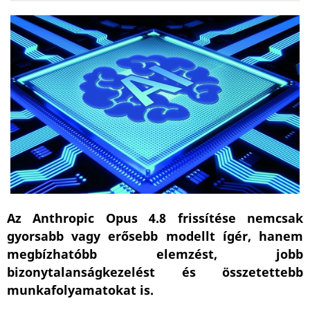
Az Anthropic Opus 4.8 frissítése nemcsak
gyorsabb vagy erősebb modellt ígér, hanem
megbízhatóbb elemzést, jobb
bizonytalanságkezelést és összetettebb
munkafolyamatokat is.