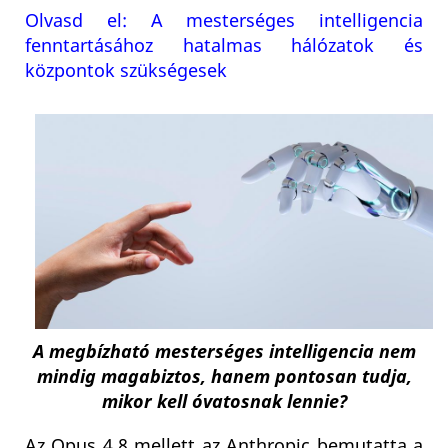
Olvasd el: A mesterséges intelligencia
fenntartásához hatalmas hálózatok és
központok szükségesek
A megbízható mesterséges intelligencia nem
mindig magabiztos, hanem pontosan tudja,
mikor kell óvatosnak lennie?
Az Opus 4.8 mellett az Anthropic bemutatta a