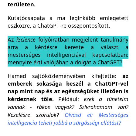
területen.
Kutatócsapata a ma leginkább emlegetett
eszközre, a ChatGPT-re összpontosított.
Az
iScience
folyóiratban megjelent tanulmány
arra a kérdésre kereste a választ a
mesterséges intelligenciával kapcsolatban:
mennyire érti valójában a dolgát a ChatGPT?
Hamed sajtóközleményében kifejtette:
az
emberek sokasága beszél a ChatGPT-vel
nap mint nap és az egészségüket illetően is
kérdeznek tőle.
Például:
ezek a tüneteim
vannak - rákos vagyok? Szívrohamom van?
Kezelésre szorulok?
Olvasd el: Mesterséges
intelligencia teheti jobbá a sürgősségi ellátást?