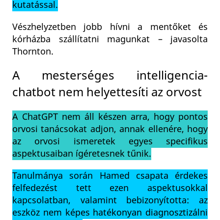
kutatással.
Vészhelyzetben jobb hívni a mentőket és
kórházba szállítatni magunkat – javasolta
Thornton.
A mesterséges intelligencia-
chatbot nem helyettesíti az orvost
A ChatGPT nem áll készen arra, hogy pontos
orvosi tanácsokat adjon, annak ellenére, hogy
az orvosi ismeretek egyes specifikus
aspektusaiban ígéretesnek tűnik.
Tanulmánya során Hamed csapata érdekes
felfedezést tett ezen aspektusokkal
kapcsolatban, valamint bebizonyította: az
eszköz nem képes hatékonyan diagnosztizálni