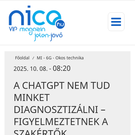
Főoldal
MI - 6G - Okos technika
/
08:20
2025. 10. 08. -
A CHATGPT NEM TUD
MINKET
DIAGNOSZTIZÁLNI –
FIGYELMEZTETNEK A
SZAKÉRTŐK