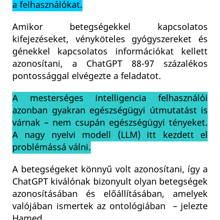
a felhasználókat.
Amikor betegségekkel kapcsolatos
kifejezéseket, vényköteles gyógyszereket és
génekkel kapcsolatos információkat kellett
azonosítani, a ChatGPT 88-97 százalékos
pontossággal elvégezte a feladatot.
A mesterséges intelligencia felhasználói
azonban gyakran egészségügyi útmutatást is
várnak – nem csupán egészségügyi tényeket.
A nagy nyelvi modell (LLM) itt kezdett el
problémássá válni.
A betegségeket könnyű volt azonosítani, így a
ChatGPT kiválónak bizonyult olyan betegségek
azonosításában és előállításában, amelyek
valójában ismertek az ontológiában – jelezte
Hamed.