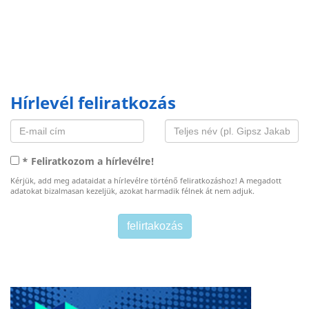
Hírlevél feliratkozás
* Feliratkozom a hírlevélre!
Kérjük, add meg adataidat a hírlevélre történő feliratkozáshoz! A megadott
adatokat bizalmasan kezeljük, azokat harmadik félnek át nem adjuk.