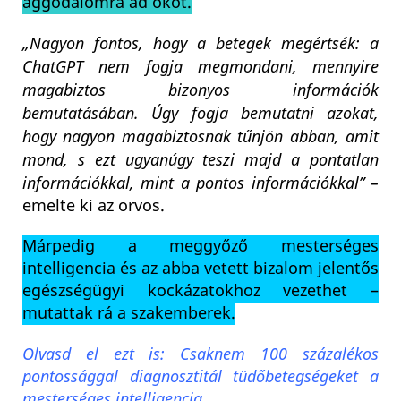
aggodalomra ad okot.
„Nagyon fontos, hogy a betegek megértsék: a
ChatGPT nem fogja megmondani, mennyire
magabiztos bizonyos információk
bemutatásában. Úgy fogja bemutatni azokat,
hogy nagyon magabiztosnak tűnjön abban, amit
mond, s ezt ugyanúgy teszi majd a pontatlan
információkkal, mint a pontos információkkal” –
emelte ki az orvos.
Márpedig a meggyőző mesterséges
intelligencia és az abba vetett bizalom jelentős
egészségügyi kockázatokhoz vezethet –
mutattak rá a szakemberek.
Olvasd el ezt is: Csaknem 100 százalékos
pontossággal diagnosztitál tüdőbetegségeket a
mesterséges intelligencia