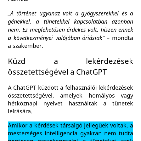
„A történet ugyanaz volt a gyógyszerekkel és a
génekkel, a tünetekkel kapcsolatban azonban
nem. Ez meglehetősen érdekes volt, hiszen ennek
a következményei valójában óriásiak”
– mondta
a szakember.
Küzd a lekérdezések
összetettségével a ChatGPT
A ChatGPT küzdött a felhasználói lekérdezések
összetettségével, amelyek homályos vagy
hétköznapi nyelvet használtak a tünetek
leírására.
Amikor a kérdések társalgó jellegűek voltak, a
mesterséges intelligencia gyakran nem tudta