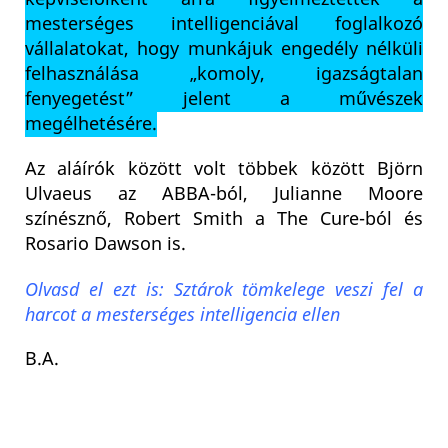
mesterséges intelligenciával foglalkozó
vállalatokat, hogy munkájuk engedély nélküli
felhasználása „komoly, igazságtalan
fenyegetést” jelent a művészek
megélhetésére.
Az aláírók között volt többek között Björn
Ulvaeus az ABBA-ból, Julianne Moore
színésznő, Robert Smith a The Cure-ból és
Rosario Dawson is.
Olvasd el ezt is: Sztárok tömkelege veszi fel a
harcot a mesterséges intelligencia ellen
B.A.