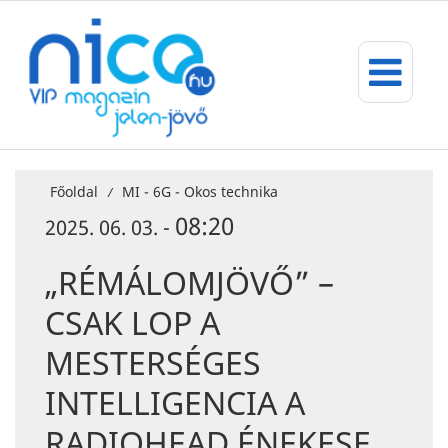
Főoldal
MI - 6G - Okos technika
/
08:20
2025. 06. 03. -
„RÉMÁLOMJÖVŐ” –
CSAK LOP A
MESTERSÉGES
INTELLIGENCIA A
RADIOHEAD ÉNEKESE