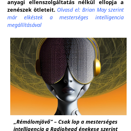
anyagi ellenszolgáltatás nélkül ellopja a
zenészek ötleteit.
Olvasd el: Brian May szerint
már elkéstek a mesterséges intelligencia
megállításával
„Rémálomjövő” – Csak lop a mesterséges
intelligencia a Radiohead énekese szerint