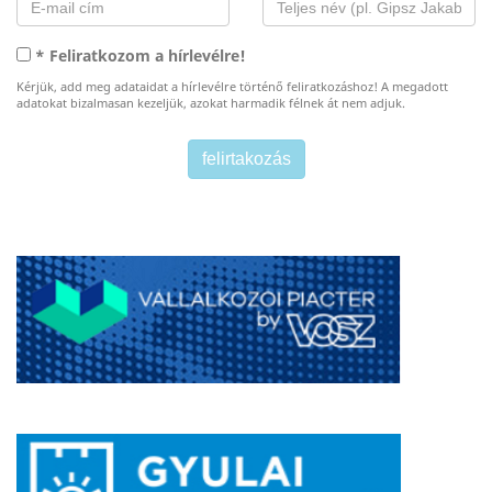
* Feliratkozom a hírlevélre!
Kérjük, add meg adataidat a hírlevélre történő feliratkozáshoz! A megadott
adatokat bizalmasan kezeljük, azokat harmadik félnek át nem adjuk.