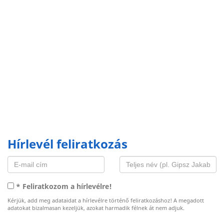
Hírlevél feliratkozás
* Feliratkozom a hírlevélre!
Kérjük, add meg adataidat a hírlevélre történő feliratkozáshoz! A megadott
adatokat bizalmasan kezeljük, azokat harmadik félnek át nem adjuk.