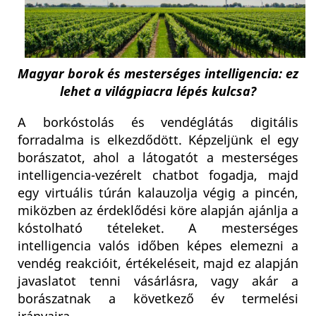
Magyar borok és mesterséges intelligencia: ez
lehet a világpiacra lépés kulcsa?
A borkóstolás és vendéglátás digitális
forradalma is elkezdődött. Képzeljünk el egy
borászatot, ahol a látogatót a mesterséges
intelligencia-vezérelt chatbot fogadja, majd
egy virtuális túrán kalauzolja végig a pincén,
miközben az érdeklődési köre alapján ajánlja a
kóstolható tételeket. A mesterséges
intelligencia valós időben képes elemezni a
vendég reakcióit, értékeléseit, majd ez alapján
javaslatot tenni vásárlásra, vagy akár a
borászatnak a következő év termelési