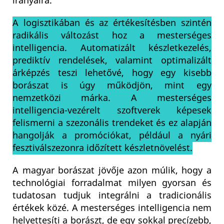
irányaira.
A logisztikában és az értékesítésben szintén
radikális változást hoz a mesterséges
intelligencia. Automatizált készletkezelés,
prediktív rendelések, valamint optimalizált
árképzés teszi lehetővé, hogy egy kisebb
borászat is úgy működjön, mint egy
nemzetközi márka. A mesterséges
intelligencia-vezérelt szoftverek képesek
felismerni a szezonális trendeket és ez alapján
hangolják a promóciókat, például a nyári
fesztiválszezonra időzített készletnövelést.
A magyar borászat jövője azon múlik, hogy a
technológiai forradalmat milyen gyorsan és
tudatosan tudjuk integrálni a tradicionális
értékek közé. A mesterséges intelligencia nem
helyettesíti a borászt, de egy sokkal precízebb,