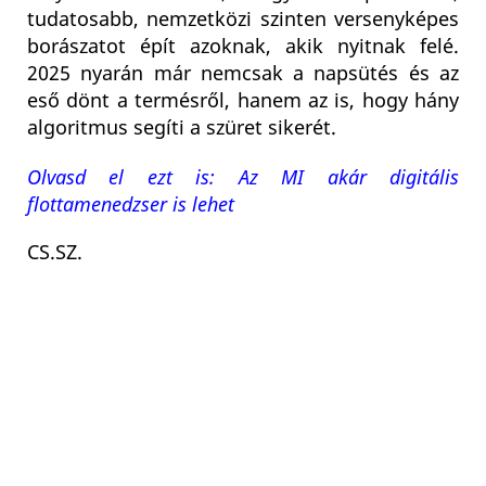
tudatosabb, nemzetközi szinten versenyképes
borászatot épít azoknak, akik nyitnak felé.
2025 nyarán már nemcsak a napsütés és az
eső dönt a termésről, hanem az is, hogy hány
algoritmus segíti a szüret sikerét.
Olvasd el ezt is: Az MI akár digitális
flottamenedzser is lehet
CS.SZ.