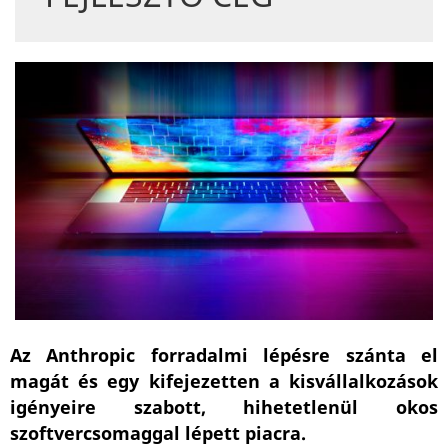
Az Anthropic forradalmi lépésre szánta el
magát és egy kifejezetten a kisvállalkozások
igényeire szabott, hihetetlenül okos
szoftvercsomaggal lépett piacra.