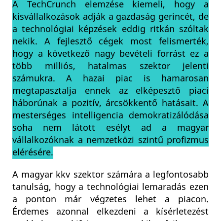
A TechCrunch elemzése kiemeli, hogy a
kisvállalkozások adják a gazdaság gerincét, de
a technológiai képzések eddig ritkán szóltak
nekik. A fejlesztő cégek most felismerték,
hogy a következő nagy bevételi forrást ez a
több milliós, hatalmas szektor jelenti
számukra. A hazai piac is hamarosan
megtapasztalja ennek az elképesztő piaci
háborúnak a pozitív, árcsökkentő hatásait. A
mesterséges intelligencia demokratizálódása
soha nem látott esélyt ad a magyar
vállalkozóknak a nemzetközi szintű profizmus
elérésére.
A magyar kkv szektor számára a legfontosabb
tanulság, hogy a technológiai lemaradás ezen
a ponton már végzetes lehet a piacon.
Érdemes azonnal elkezdeni a kísérletezést