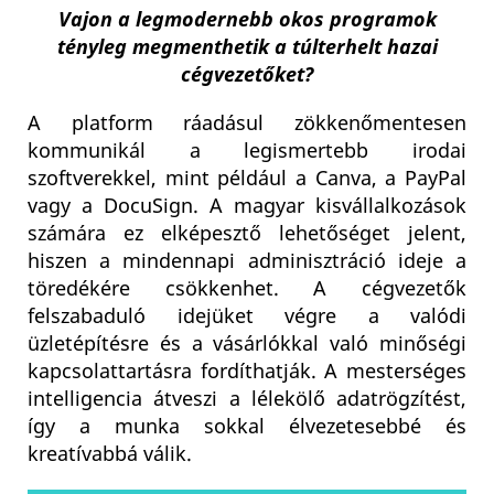
Vajon a legmodernebb okos programok
tényleg megmenthetik a túlterhelt hazai
cégvezetőket?
A platform ráadásul zökkenőmentesen
kommunikál a legismertebb irodai
szoftverekkel, mint például a Canva, a PayPal
vagy a DocuSign. A magyar kisvállalkozások
számára ez elképesztő lehetőséget jelent,
hiszen a mindennapi adminisztráció ideje a
töredékére csökkenhet. A cégvezetők
felszabaduló idejüket végre a valódi
üzletépítésre és a vásárlókkal való minőségi
kapcsolattartásra fordíthatják. A mesterséges
intelligencia átveszi a lélekölő adatrögzítést,
így a munka sokkal élvezetesebbé és
kreatívabbá válik.