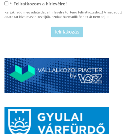
* Feliratkozom a hírlevélre!
Kérjük, add meg adataidat a hírlevélre történő feliratkozáshoz! A megadott
adatokat bizalmasan kezeljük, azokat harmadik félnek át nem adjuk.