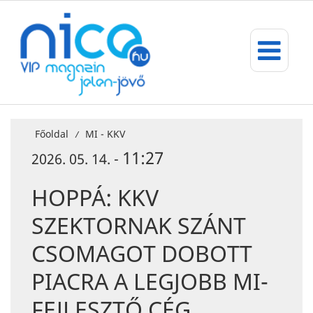
Főoldal
MI - KKV
/
11:27
2026. 05. 14. -
HOPPÁ: KKV
SZEKTORNAK SZÁNT
CSOMAGOT DOBOTT
PIACRA A LEGJOBB MI-
FEJLESZTŐ CÉG