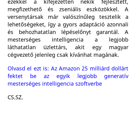
ezekkel a kifejezetten nekik fejlesztett,
megfizethető és zseniális eszközökkel. A
versenytársak már valószínűleg tesztelik a
lehetőségeket, így a gyors adaptáció azonnali
és behozhatatlan lépéselőnyt garantál. A
mesterséges intelligencia a legjobb
láthatatlan üzlettárs, akit egy magyar
cégvezető jelenleg csak kívánhat magának.
Olvasd el ezt is: Az Amazon 25 milliárd dollárt
fektet be az egyik legjobb generatív
mesterséges intelligencia szoftverbe
CS.SZ.