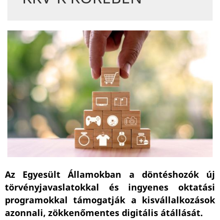
Az Egyesült Államokban a döntéshozók új
törvényjavaslatokkal és ingyenes oktatási
programokkal támogatják a kisvállalkozások
azonnali, zökkenőmentes digitális átállását.