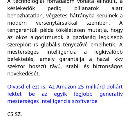
A technológiai forradalom vonata elindult, a
késlekedők pedig pillanatok alatt
behozhatatlan, végzetes hátrányba kerülnek a
modern versenytársakkal szemben. A
tengerentúli példa tökéletesen mutatja, hogy
az okos algoritmusok a gazdaság legkisebb
szereplőit is globális tényezővé emelhetik. A
mesterséges intelligencia a legkiválóbb
befektetés, amely garantálja a hazai kkv
szektor hosszú távú, stabil és biztonságos
növekedését.
Olvasd el ezt is: Az Amazon 25 milliárd dollárt
fektet be az egyik legjobb generatív
mesterséges intelligencia szoftverbe
CS.SZ.