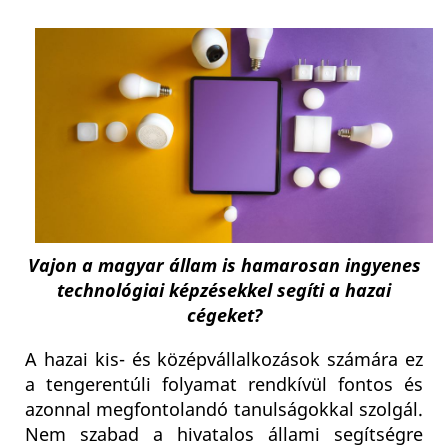
Vajon a magyar állam is hamarosan ingyenes
technológiai képzésekkel segíti a hazai
cégeket?
A hazai kis- és középvállalkozások számára ez
a tengerentúli folyamat rendkívül fontos és
azonnal megfontolandó tanulságokkal szolgál.
Nem szabad a hivatalos állami segítségre