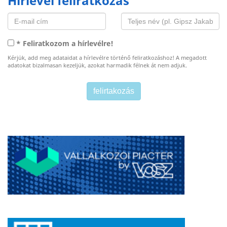
Hírlevél feliratkozás
* Feliratkozom a hírlevélre!
Kérjük, add meg adataidat a hírlevélre történő feliratkozáshoz! A megadott
adatokat bizalmasan kezeljük, azokat harmadik félnek át nem adjuk.