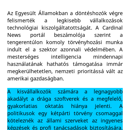
Az Egyesült Államokban a döntéshozók végre
felismerték a legkisebb vállalkozások
technológiai kiszolgáltatottságát. A Cardinal
News portál beszámolója szerint a
tengerentúlon komoly törvényhozási munka
indult el a szektor azonnali védelmében. A
mesterséges intelligencia mindennapi
használatának hathatós támogatása immár
megkerülhetetlen, nemzeti prioritássá vált az
amerikai gazdaságban.
A kisvállalkozók számára a legnagyobb
akadályt a drága szoftverek és a megfelelő,
gyakorlatias oktatás hiánya jelenti. A
politikusok egy kétpárti törvény csomaggal
köteleznék az állami szerveket az ingyenes
képzések és profi tanácsadások biztosítására.