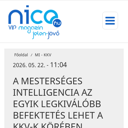
Főoldal
MI - KKV
/
11:04
2026. 05. 22. -
A MESTERSÉGES
INTELLIGENCIA AZ
EGYIK LEGKIVÁLÓBB
BEFEKTETÉS LEHET A
KKV-K KÖRÉBEN