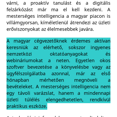
várni, a proaktív tanulást és a digitális
felzárkózást már ma el kell kezdeni. A
mesterséges intelligencia a magyar piacon is
villámgyorsan, kíméletlenül átrendezi az üzleti
erőviszonyokat az élelmesebbek javára.
A magyar cégvezetőknek érdemes aktívan
keresniük az elérhető, sokszor ingyenes
nemzetközi oktatóanyagokat és
webináriumokat a neten. Egyetlen okos
szoftver bevezetése a könyvelésbe vagy az
ügyfélszolgálatba azonnal, már az első
hónapban mérhetően megnöveli a
bevételeket. A mesterséges intelligencia nem
egy távoli varázslat, hanem a mindennapi
üzleti túlélés elengedhetetlen, rendkívül
praktikus eszköze.