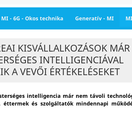
MI - 6G - Okos technika
Generatív - MI
MI
REAI KISVÁLLALKOZÁSOK MÁR
ERSÉGES INTELLIGENCIÁVAL
IK A VEVŐI ÉRTÉKELÉSEKET
terséges intelligencia már nem távoli technológ
, éttermek és szolgáltatók mindennapi működé