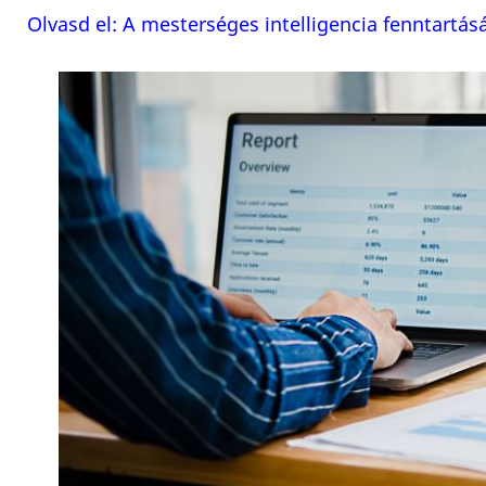
Olvasd el: A mesterséges intelligencia fenntart