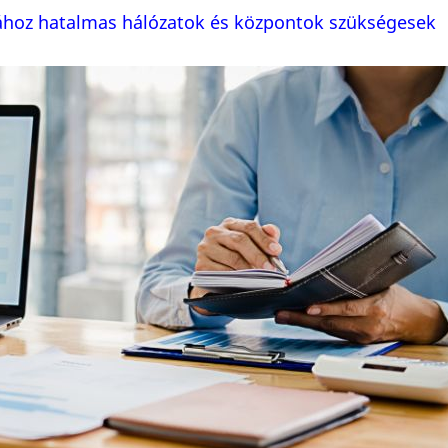
ásához hatalmas hálózatok és központok szükségesek