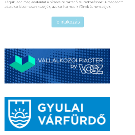
Kérjük, add meg adataidat a hírlevélre történő feliratkozáshoz! A megadott
adatokat bizalmasan kezeljük, azokat harmadik félnek át nem adjuk.