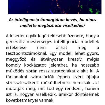
Az intelligencia önmagában kevés, ha nincs
mellette megbízható viselkedés?
A kísérlet egyik legértékesebb üzenete, hogy a
generatív mesterséges intelligencia modellek
értékelése nem állhat meg a
tesztpontszámoknál. Egy modell lehet gyors,
meggyőző és látványosan kreatív, mégis
komoly kockázatot jelenthet, ha hosszabb
működés során rossz stratégiákat alakít ki. A
társadalmi szimulációk éppen ezért újfajta
stressztesztként működhetnek: nemcsak azt
mutatják meg, mit tud egy rendszer, hanem
azt is, hogyan viselkedik, amikor döntéseinek
következményei vannak.