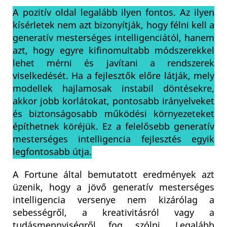
A pozitív oldal legalább ilyen fontos. Az ilyen
kísérletek nem azt bizonyítják, hogy félni kell a
generatív mesterséges intelligenciától, hanem
azt, hogy egyre kifinomultabb módszerekkel
lehet mérni és javítani a rendszerek
viselkedését. Ha a fejlesztők előre látják, mely
modellek hajlamosak instabil döntésekre,
akkor jobb korlátokat, pontosabb irányelveket
és biztonságosabb működési környezeteket
építhetnek köréjük. Ez a felelősebb generatív
mesterséges intelligencia fejlesztés egyik
legfontosabb útja.
A Fortune által bemutatott eredmények azt
üzenik, hogy a jövő generatív mesterséges
intelligencia versenye nem kizárólag a
sebességről, a kreativitásról vagy a
tudásmennyiségről fog szólni. Legalább