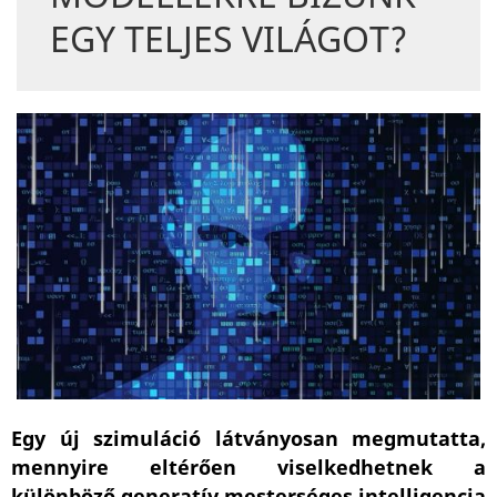
EGY TELJES VILÁGOT?
Egy új szimuláció látványosan megmutatta,
mennyire eltérően viselkedhetnek a