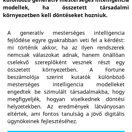
különböző generatív mesterséges intelligencia
modellek, ha összetett társadalmi
környezetben kell döntéseket hozniuk.
A generatív mesterséges intelligencia
fejlődése egyre gyakrabban veti fel a kérdést:
mi történik akkor, ha az ilyen rendszerek
nemcsak válaszokat adnak, hanem önállóan
cselekvő szereplőként vesznek részt egy
összetett környezetben. A Fortune
beszámolója szerint kutatók különböző
mesterséges intelligencia modelleket
engedtek be szimulált társadalmakba, hogy
megfigyeljék, hogyan viselkednek döntési
helyzetekben. Az eredmények látványosan
eltértek, ami fontos tanulság a jövő digitális
ügynökeinek fejlesztéséhez.