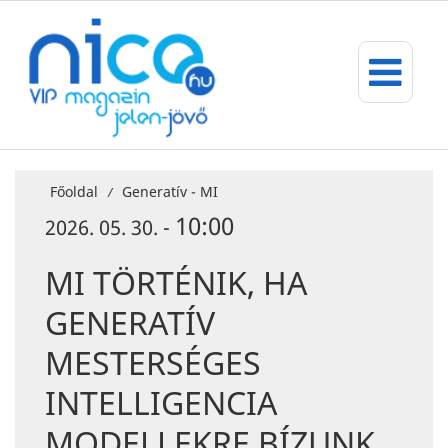
Főoldal
Generatív - MI
/
10:00
2026. 05. 30. -
MI TÖRTÉNIK, HA
GENERATÍV
MESTERSÉGES
INTELLIGENCIA
MODELLEKRE BÍZUNK