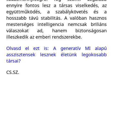
ennyire fontos lesz a társas viselkedés, az
együttműködés, a szabálykövetés és a
hosszabb távú stabilitás. A valóban hasznos
mesterséges intelligencia nemcsak briliáns
válaszokat ad, hanem biztonságosan
illeszkedik az emberi rendszerekbe.
Olvasd el ezt is: A generatív MI alapú
asszisztensek lesznek életünk legokosabb
társai?
CS.SZ.