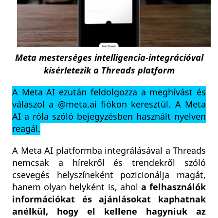
Meta mesterséges intelligencia-integrációval
kísérletezik a Threads platform
A Meta AI ezután feldolgozza a meghívást és
válaszol a @meta.ai fiókon keresztül. A Meta
AI a róla szóló bejegyzésben használt nyelven
reagál.
A Meta AI platformba integrálásával a Threads
nemcsak a hírekről és trendekről szóló
csevegés helyszíneként pozicionálja magát,
hanem olyan helyként is, ahol
a felhasználók
információkat és ajánlásokat kaphatnak
anélkül, hogy el kellene hagyniuk az