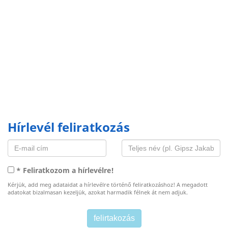
Hírlevél feliratkozás
* Feliratkozom a hírlevélre!
Kérjük, add meg adataidat a hírlevélre történő feliratkozáshoz! A megadott
adatokat bizalmasan kezeljük, azokat harmadik félnek át nem adjuk.