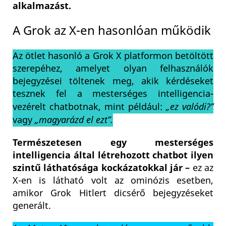
alkalmazást.
A Grok az X-en hasonlóan működik
Az ötlet hasonló a Grok X platformon betöltött
szerepéhez, amelyet olyan felhasználók
bejegyzései töltenek meg, akik kérdéseket
tesznek fel a mesterséges intelligencia-
vezérelt chatbotnak, mint például:
„ez valódi?”
vagy
„magyarázd el ezt”.
Természetesen egy mesterséges
intelligencia által létrehozott chatbot ilyen
szintű láthatósága kockázatokkal jár –
ez az
X-en is látható volt az ominózis esetben,
amikor Grok Hitlert dicsérő bejegyzéseket
generált.