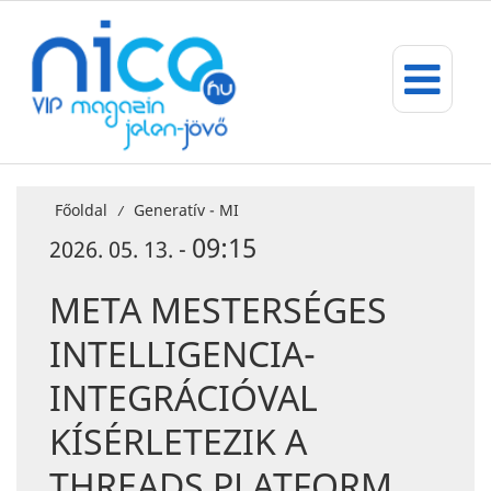
Főoldal
Generatív - MI
/
09:15
2026. 05. 13. -
META MESTERSÉGES
INTELLIGENCIA-
INTEGRÁCIÓVAL
KÍSÉRLETEZIK A
THREADS PLATFORM