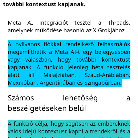
további kontextust kapjanak.
Meta AI integrációt tesztel a Threads,
amelynek működése hasonló az X Grokjához.
A nyilvános fiókkal rendelkező felhasználók
megemlíthetik a Meta AI-t egy bejegyzésben
vagy válaszban, hogy további kontextust
kapjanak. A funkció jelenleg béta tesztelés
alatt áll Malajziában, Szaúd-Arábiában,
Mexikóban, Argentínában és Szingapúrban.
Számos lehetőség a
beszélgetéseken belül
A funkció célja, hogy segítsen az embereknek
valós idejű kontextust kapni a trendekről és a