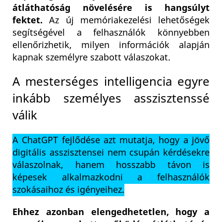
átláthatóság növelésére is hangsúlyt
fektet.
Az új memóriakezelési lehetőségek
segítségével a felhasználók könnyebben
ellenőrizhetik, milyen információk alapján
kapnak személyre szabott válaszokat.
A mesterséges intelligencia egyre
inkább személyes asszisztenssé
válik
A ChatGPT fejlődése azt mutatja, hogy a jövő
digitális asszisztensei nem csupán kérdésekre
válaszolnak, hanem hosszabb távon is
képesek alkalmazkodni a felhasználók
szokásaihoz és igényeihez.
Ehhez azonban elengedhetetlen, hogy a