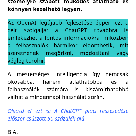
személyre szabott működés átlátható és
könnyen kezelhető legyen.
Az OpenAI legújabb fejlesztése éppen ezt a
célt szolgálja: a ChatGPT továbbra is
emlékezhet a fontos információkra, miközben
a felhasználók bármikor eldönthetik, mit
szeretnének megőrizni, módosítani vagy
végleg törölni.
A mesterséges intelligencia így nemcsak
okosabbá, hanem átláthatóbbá és a
felhasználók számára is kiszámíthatóbbá
válhat a mindennapi használat során.
Olvasd el ezt is: A ChatGPT piaci részesedése
először csúszott 50 százalék alá
B.A.