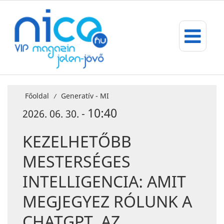
Főoldal
Generatív - MI
/
10:40
2026. 06. 30. -
KEZELHETŐBB
MESTERSÉGES
INTELLIGENCIA: AMIT
MEGJEGYEZ RÓLUNK A
CHATGPT, AZ