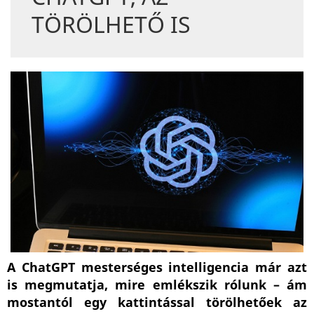
TÖRÖLHETŐ IS
A ChatGPT mesterséges intelligencia már azt
is megmutatja, mire emlékszik rólunk – ám
mostantól egy kattintással törölhetőek az