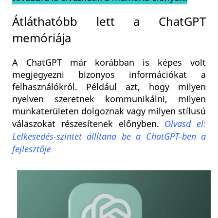
Átláthatóbb lett a ChatGPT
memóriája
A ChatGPT már korábban is képes volt
megjegyezni bizonyos információkat a
felhasználókról. Például azt, hogy milyen
nyelven szeretnek kommunikálni, milyen
munkaterületen dolgoznak vagy milyen stílusú
válaszokat részesítenek előnyben.
Olvasd el:
Lelkesedés-szintet állítana be a ChatGPT-ben a
fejlesztője