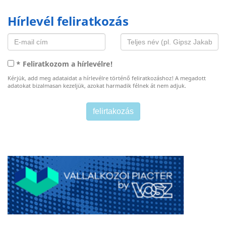
Hírlevél feliratkozás
* Feliratkozom a hírlevélre!
Kérjük, add meg adataidat a hírlevélre történő feliratkozáshoz! A megadott
adatokat bizalmasan kezeljük, azokat harmadik félnek át nem adjuk.