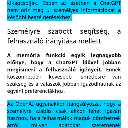
kikapcsolják. Ebben az esetben a ChatGPT
nem őriz meg új személyes információkat a
későbbi beszélgetésekhez.
Személyre szabott segítség, a
felhasználó irányítása mellett
A memória funkció egyik legnagyobb
előnye, hogy a ChatGPT idővel jobban
megismeri a felhasználó igényeit.
Ennek
köszönhetően kevesebb ismétlésre van
szükség és a válaszok jobban igazodhatnak az
egyéni preferenciákhoz.
Az OpenAI ugyanakkor hangsúlyozza, hogy a
személyre szabás csak akkor lehet igazán
hasznos, ha a felhasználók maguk dönthetnek
arról, milyen adatokat szeretnének