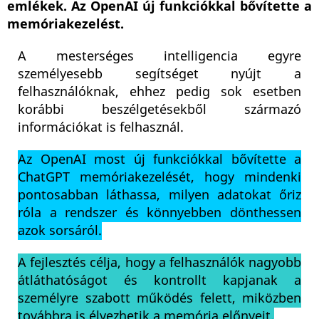
emlékek. Az OpenAI új funkciókkal bővítette a
memóriakezelést.
A mesterséges intelligencia egyre
személyesebb segítséget nyújt a
felhasználóknak, ehhez pedig sok esetben
korábbi beszélgetésekből származó
információkat is felhasznál.
Az OpenAI most új funkciókkal bővítette a
ChatGPT memóriakezelését, hogy mindenki
pontosabban láthassa, milyen adatokat őriz
róla a rendszer és könnyebben dönthessen
azok sorsáról.
A fejlesztés célja, hogy a felhasználók nagyobb
átláthatóságot és kontrollt kapjanak a
személyre szabott működés felett, miközben
továbbra is élvezhetik a memória előnyeit.