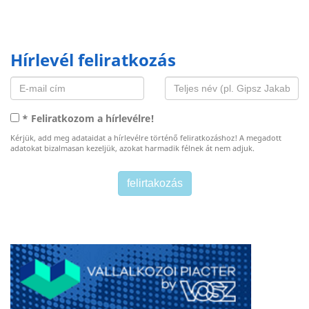
Hírlevél feliratkozás
* Feliratkozom a hírlevélre!
Kérjük, add meg adataidat a hírlevélre történő feliratkozáshoz! A megadott
adatokat bizalmasan kezeljük, azokat harmadik félnek át nem adjuk.