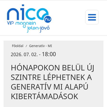
Főoldal
Generatív - MI
/
18:00
2026. 07. 02. -
HÓNAPOKON BELÜL ÚJ
SZINTRE LÉPHETNEK A
GENERATÍV MI ALAPÚ
KIBERTÁMADÁSOK