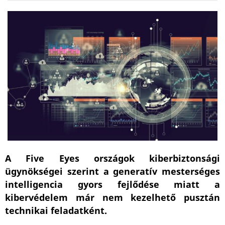
A Five Eyes országok kiberbiztonsági
ügynökségei szerint a generatív mesterséges
intelligencia gyors fejlődése miatt a
kibervédelem már nem kezelhető pusztán
technikai feladatként.