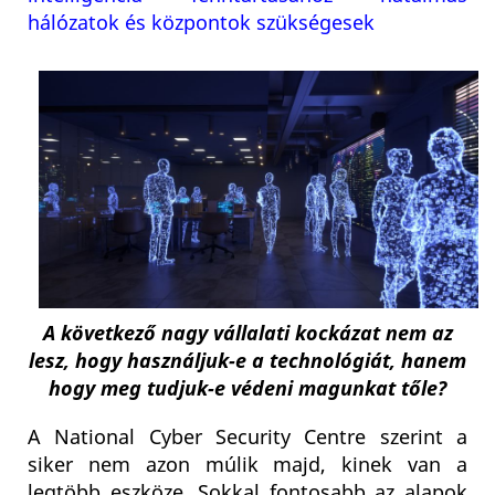
hálózatok és központok szükségesek
A következő nagy vállalati kockázat nem az
lesz, hogy használjuk-e a technológiát, hanem
hogy meg tudjuk-e védeni magunkat tőle?
A National Cyber Security Centre szerint a
siker nem azon múlik majd, kinek van a
legtöbb eszköze. Sokkal fontosabb az alapok