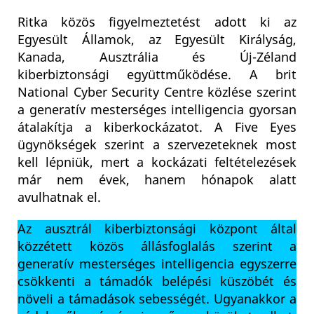
Ritka közös figyelmeztetést adott ki az
Egyesült Államok, az Egyesült Királyság,
Kanada, Ausztrália és Új-Zéland
kiberbiztonsági együttműködése. A brit
National Cyber Security Centre közlése szerint
a generatív mesterséges intelligencia gyorsan
átalakítja a kiberkockázatot. A Five Eyes
ügynökségek szerint a szervezeteknek most
kell lépniük, mert a kockázati feltételezések
már nem évek, hanem hónapok alatt
avulhatnak el.
Az ausztrál kiberbiztonsági központ által
közzétett közös állásfoglalás szerint a
generatív mesterséges intelligencia egyszerre
csökkenti a támadók belépési küszöbét és
növeli a támadások sebességét. Ugyanakkor a