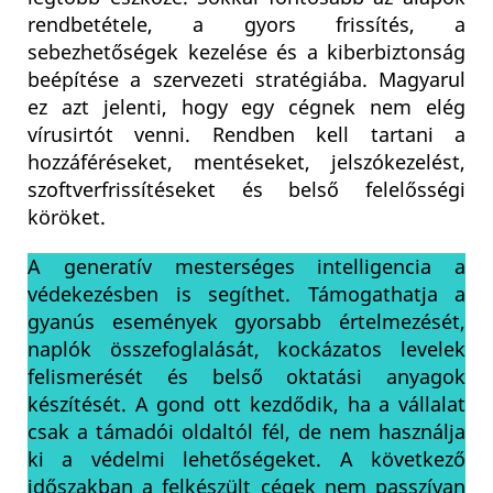
rendbetétele, a gyors frissítés, a
sebezhetőségek kezelése és a kiberbiztonság
beépítése a szervezeti stratégiába. Magyarul
ez azt jelenti, hogy egy cégnek nem elég
vírusirtót venni. Rendben kell tartani a
hozzáféréseket, mentéseket, jelszókezelést,
szoftverfrissítéseket és belső felelősségi
köröket.
A generatív mesterséges intelligencia a
védekezésben is segíthet. Támogathatja a
gyanús események gyorsabb értelmezését,
naplók összefoglalását, kockázatos levelek
felismerését és belső oktatási anyagok
készítését. A gond ott kezdődik, ha a vállalat
csak a támadói oldaltól fél, de nem használja
ki a védelmi lehetőségeket. A következő
időszakban a felkészült cégek nem passzívan