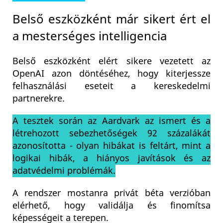
Belső eszközként már sikert ért el
a mesterséges intelligencia
Belső eszközként elért sikere vezetett az
OpenAI azon döntéséhez, hogy kiterjessze
felhasználási eseteit a kereskedelmi
partnerekre.
A tesztek során az Aardvark az ismert és a
létrehozott sebezhetőségek 92 százalákát
azonosította - olyan hibákat is feltárt, mint a
logikai hibák, a hiányos javítások és az
adatvédelmi problémák.
A rendszer mostanra privát béta verzióban
elérhető, hogy validálja és finomítsa
képességeit a terepen.