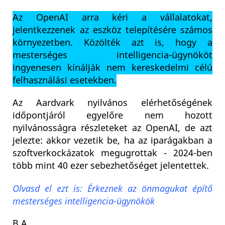
Az OpenAI arra kéri a vállalatokat,
jelentkezzenek az eszköz telepítésére számos
környezetben. Közölték azt is, hogy a
mesterséges intelligencia-ügynököt
ingyenesen kínálják nem kereskedelmi célú
felhasználási esetekben.
Az Aardvark nyilvános elérhetőségének
időpontjáról egyelőre nem hozott
nyilvánosságra részleteket az OpenAI, de azt
jelezte: akkor vezetik be, ha az iparágakban a
szoftverkockázatok megugrottak - 2024-ben
több mint 40 ezer sebezhetőséget jelentettek.
Olvasd el ezt is: Érkeznek az önmagukat építő
mesterséges intelligencia-ügynökök
B.A.