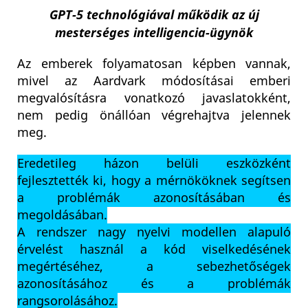
GPT-5 technológiával működik az új
mesterséges intelligencia-ügynök
Az emberek folyamatosan képben vannak,
mivel az Aardvark módosításai emberi
megvalósításra vonatkozó javaslatokként,
nem pedig önállóan végrehajtva jelennek
meg.
Eredetileg házon belüli eszközként
fejlesztették ki, hogy a mérnököknek segítsen
a problémák azonosításában és
megoldásában.
A rendszer nagy nyelvi modellen alapuló
érvelést használ a kód viselkedésének
megértéséhez, a sebezhetőségek
azonosításához és a problémák
rangsorolásához.