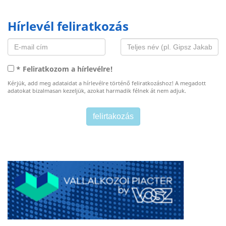
Hírlevél feliratkozás
* Feliratkozom a hírlevélre!
Kérjük, add meg adataidat a hírlevélre történő feliratkozáshoz! A megadott
adatokat bizalmasan kezeljük, azokat harmadik félnek át nem adjuk.