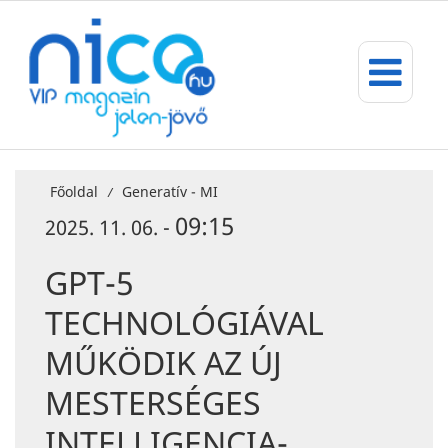
Főoldal
Generatív - MI
/
09:15
2025. 11. 06. -
GPT-5
TECHNOLÓGIÁVAL
MŰKÖDIK AZ ÚJ
MESTERSÉGES
INTELLIGENCIA-