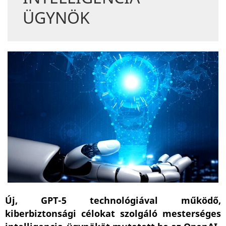
ÜGYNÖK
Új, GPT-5 technológiával működő,
kiberbiztonsági célokat szolgáló mesterséges