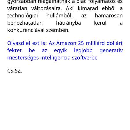
gyorsabban reagálhatnak a piac folyamatos és
váratlan változásaira. Aki kimarad ebből a
technológiai hullámból, az hamarosan
behozhatatlan hátrányba kerül a
konkurenciával szemben.
Olvasd el ezt is: Az Amazon 25 milliárd dollárt
fektet be az egyik legjobb generatív
mesterséges intelligencia szoftverbe
CS.SZ
.