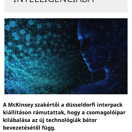
A McKinsey szakértői a düsseldorfi interpack
kiállításon rámutattak, hogy a csomagolóipar
kilábalása az új technológiák bátor
bevezetésétől függ.