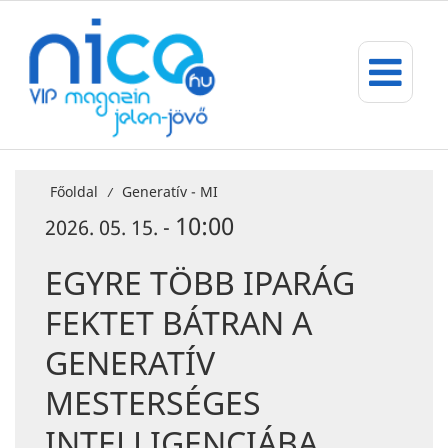
Főoldal
Generatív - MI
/
10:00
2026. 05. 15. -
EGYRE TÖBB IPARÁG
FEKTET BÁTRAN A
GENERATÍV
MESTERSÉGES
INTELLIGENCIÁBA