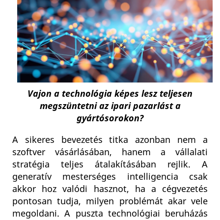
Vajon a technológia képes lesz teljesen
megszüntetni az ipari pazarlást a
gyártósorokon?
A sikeres bevezetés titka azonban nem a
szoftver vásárlásában, hanem a vállalati
stratégia teljes átalakításában rejlik. A
generatív mesterséges intelligencia csak
akkor hoz valódi hasznot, ha a cégvezetés
pontosan tudja, milyen problémát akar vele
megoldani. A puszta technológiai beruházás