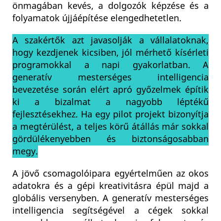
önmagában kevés, a dolgozók képzése és a
folyamatok újjáépítése elengedhetetlen.
A szakértők azt javasolják a vállalatoknak,
hogy kezdjenek kicsiben, jól mérhető kísérleti
programokkal a napi gyakorlatban. A
generatív mesterséges intelligencia
bevezetése során elért apró győzelmek építik
ki a bizalmat a nagyobb léptékű
fejlesztésekhez. Ha egy pilot projekt bizonyítja
a megtérülést, a teljes körű átállás már sokkal
gördülékenyebben és biztonságosabban
megy.
A jövő csomagolóipara egyértelműen az okos
adatokra és a gépi kreativitásra épül majd a
globális versenyben. A generatív mesterséges
intelligencia segítségével a cégek sokkal