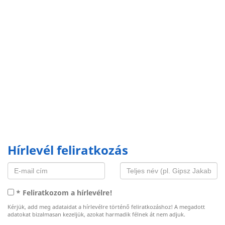
Hírlevél feliratkozás
* Feliratkozom a hírlevélre!
Kérjük, add meg adataidat a hírlevélre történő feliratkozáshoz! A megadott
adatokat bizalmasan kezeljük, azokat harmadik félnek át nem adjuk.