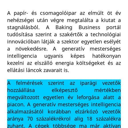
A papír- és csomagolóipar az elmúlt öt év
nehézségei után végre megtalálta a kiutat a
stagnálásból. A Baking Business portál
tudósítása szerint a szakértők a technológiai
innovációban látják a szektor egyetlen esélyét
a növekedésre. A generatív mesterséges
intelligencia ugyanis képes hatékonyan
kezelni az elszálló energia költségeket és az
ellátási láncok zavarait is.
A felmérések szerint az iparági vezetők
hozzáállása elképesztő mértékben
megváltozott egyetlen év leforgása alatt a
piacon. A generatív mesterséges intelligencia
alkalmazásától korábban elzárkózó vezetők
aránya 70 százalékrékrol alig 18 százalékra
zuhant. A cégek többsége ma már aktívan