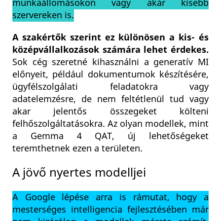
munkaállomásokon vagy akár kisebb
szervereken is.
A szakértők szerint ez különösen a kis- és
középvállalkozások számára lehet érdekes.
Sok cég szeretné kihasználni a generatív MI
előnyeit, például dokumentumok készítésére,
ügyfélszolgálati feladatokra vagy
adatelemzésre, de nem feltétlenül tud vagy
akar jelentős összegeket költeni
felhőszolgáltatásokra. Az olyan modellek, mint
a Gemma 4 QAT, új lehetőségeket
teremthetnek ezen a területen.
A jövő nyertes modelljei
A Google lépése arra is rámutat, hogy a
mesterséges intelligencia fejlesztésében már