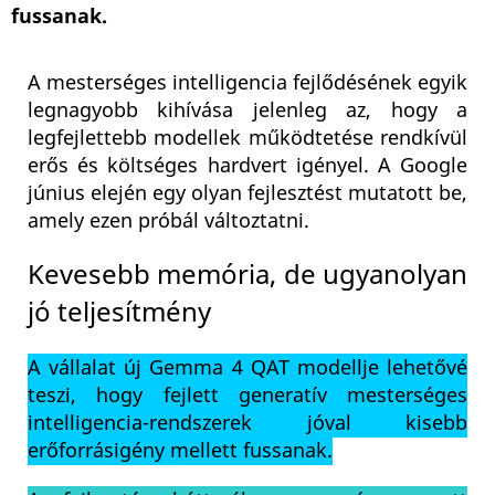
fussanak.
A mesterséges intelligencia fejlődésének egyik
legnagyobb kihívása jelenleg az, hogy a
legfejlettebb modellek működtetése rendkívül
erős és költséges hardvert igényel. A Google
június elején egy olyan fejlesztést mutatott be,
amely ezen próbál változtatni.
Kevesebb memória, de ugyanolyan
jó teljesítmény
A vállalat új Gemma 4 QAT modellje lehetővé
teszi, hogy fejlett generatív mesterséges
intelligencia-rendszerek jóval kisebb
erőforrásigény mellett fussanak.