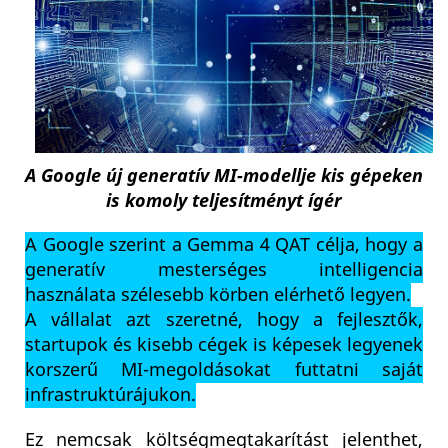
A Google új generatív MI-modellje kis gépeken
is komoly teljesítményt ígér
A Google szerint a Gemma 4 QAT célja, hogy a
generatív mesterséges intelligencia
használata szélesebb körben elérhető legyen.
A vállalat azt szeretné, hogy a fejlesztők,
startupok és kisebb cégek is képesek legyenek
korszerű MI-megoldásokat futtatni saját
infrastruktúrájukon.
Ez nemcsak költségmegtakarítást jelenthet,