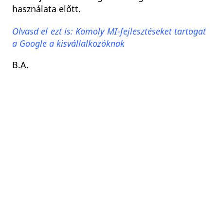
használata előtt.
Olvasd el ezt is: Komoly MI-fejlesztéseket tartogat
a Google a kisvállalkozóknak
B.A.