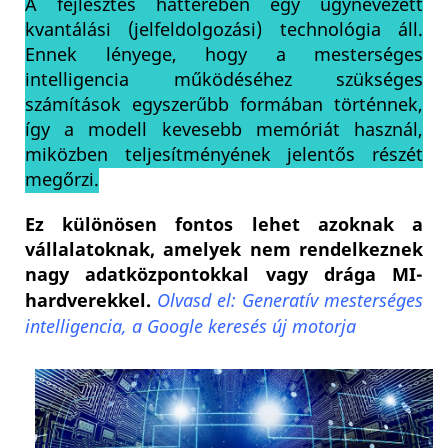
A fejlesztés hátterében egy úgynevezett
kvantálási (jelfeldolgozási) technológia áll.
Ennek lényege, hogy a mesterséges
intelligencia működéséhez szükséges
számítások egyszerűbb formában történnek,
így a modell kevesebb memóriát használ,
miközben teljesítményének jelentős részét
megőrzi.
Ez különösen fontos lehet azoknak a
vállalatoknak, amelyek nem rendelkeznek
nagy adatközpontokkal vagy drága MI-
hardverekkel.
Olvasd el: Generatív mesterséges
intelligencia, a Google keresés új motorja