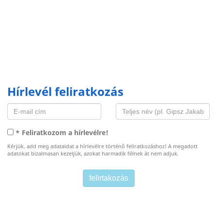
Hírlevél feliratkozás
* Feliratkozom a hírlevélre!
Kérjük, add meg adataidat a hírlevélre történő feliratkozáshoz! A megadott
adatokat bizalmasan kezeljük, azokat harmadik félnek át nem adjuk.