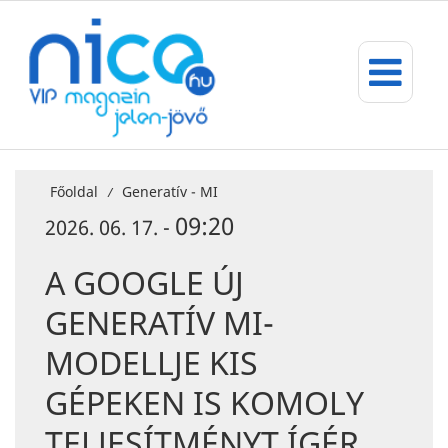
Főoldal
Generatív - MI
/
09:20
2026. 06. 17. -
A GOOGLE ÚJ
GENERATÍV MI-
MODELLJE KIS
GÉPEKEN IS KOMOLY
TELJESÍTMÉNYT ÍGÉR