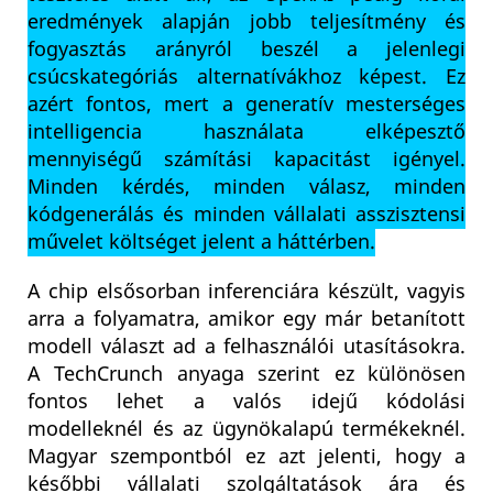
eredmények alapján jobb teljesítmény és
fogyasztás arányról beszél a jelenlegi
csúcskategóriás alternatívákhoz képest. Ez
azért fontos, mert a generatív mesterséges
intelligencia használata elképesztő
mennyiségű számítási kapacitást igényel.
Minden kérdés, minden válasz, minden
kódgenerálás és minden vállalati asszisztensi
művelet költséget jelent a háttérben.
A chip elsősorban inferenciára készült, vagyis
arra a folyamatra, amikor egy már betanított
modell választ ad a felhasználói utasításokra.
A TechCrunch anyaga szerint ez különösen
fontos lehet a valós idejű kódolási
modelleknél és az ügynökalapú termékeknél.
Magyar szempontból ez azt jelenti, hogy a
későbbi vállalati szolgáltatások ára és