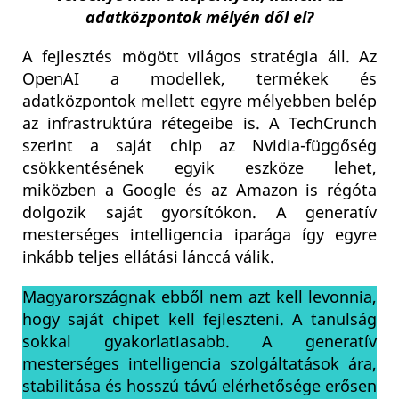
adatközpontok mélyén dől el?
A fejlesztés mögött világos stratégia áll. Az
OpenAI a modellek, termékek és
adatközpontok mellett egyre mélyebben belép
az infrastruktúra rétegeibe is. A TechCrunch
szerint a saját chip az Nvidia-függőség
csökkentésének egyik eszköze lehet,
miközben a Google és az Amazon is régóta
dolgozik saját gyorsítókon. A generatív
mesterséges intelligencia iparága így egyre
inkább teljes ellátási lánccá válik.
Magyarországnak ebből nem azt kell levonnia,
hogy saját chipet kell fejleszteni. A tanulság
sokkal gyakorlatiasabb. A generatív
mesterséges intelligencia szolgáltatások ára,
stabilitása és hosszú távú elérhetősége erősen