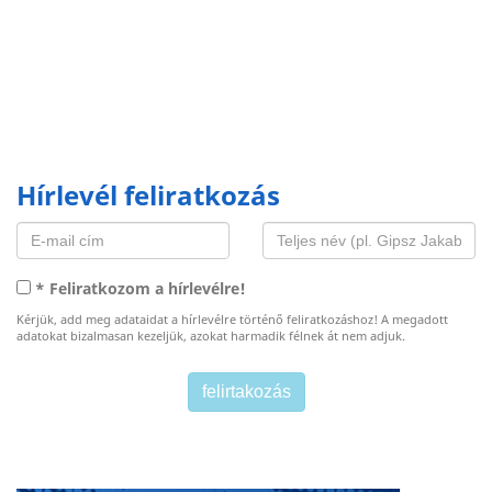
Hírlevél feliratkozás
* Feliratkozom a hírlevélre!
Kérjük, add meg adataidat a hírlevélre történő feliratkozáshoz! A megadott
adatokat bizalmasan kezeljük, azokat harmadik félnek át nem adjuk.