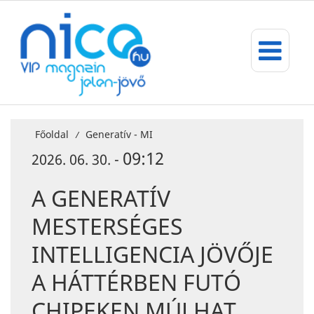
Főoldal
Generatív - MI
/
09:12
2026. 06. 30. -
A GENERATÍV
MESTERSÉGES
INTELLIGENCIA JÖVŐJE
A HÁTTÉRBEN FUTÓ
CHIPEKEN MÚLHAT