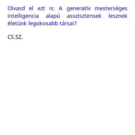
Olvasd el ezt is: A generatív mesterséges
intelligencia alapú asszisztensek lesznek
életünk legokosabb társai?
CS.SZ.