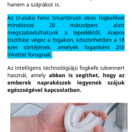
hanem a szájrákot is.
Az U-alakú Feno Smartbrush okos fogkefével
mindössze 20 másodperc alatt
megszabadulhatunk a lepedéktől.
Alapos
tisztítást végez a fogakon, köszönhetően a 18
ezer sörtéjének, amelyek foganként 250
lökettel forognak.
Az intelligens technológiájú fogkefe szkennert
használ, amely
abban is segíthet, hogy az
emberek naprakészek legyenek szájuk
egészségével kapcsolatban.