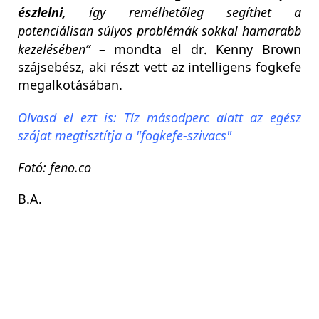
észlelni,
így remélhetőleg segíthet a
potenciálisan súlyos problémák sokkal hamarabb
kezelésében” –
mondta el dr. Kenny Brown
szájsebész, aki részt vett az intelligens fogkefe
megalkotásában.
Olvasd el ezt is: Tíz másodperc alatt az egész
szájat megtisztítja a "fogkefe-szivacs"
Fotó: feno.co
B.A.