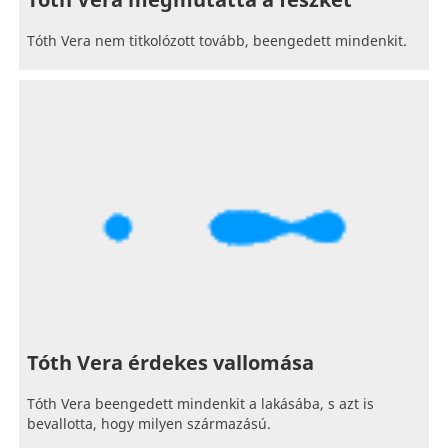
Tóth Vera megmutatta a fészkét
Tóth Vera nem titkolózott tovább, beengedett mindenkit.
Tóth Vera érdekes vallomása
Tóth Vera beengedett mindenkit a lakásába, s azt is
bevallotta, hogy milyen származású.