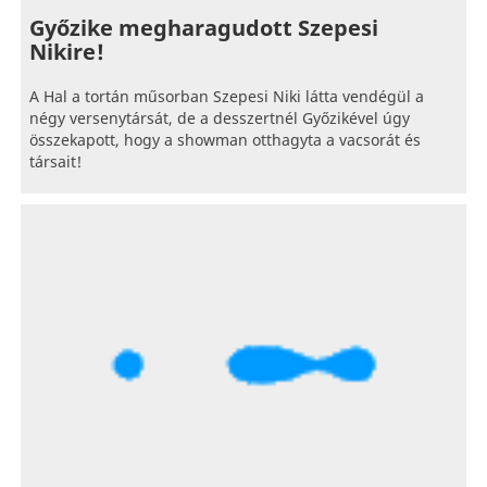
Győzike megharagudott Szepesi
Nikire!
A Hal a tortán műsorban Szepesi Niki látta vendégül a
négy versenytársát, de a desszertnél Győzikével úgy
összekapott, hogy a showman otthagyta a vacsorát és
társait!