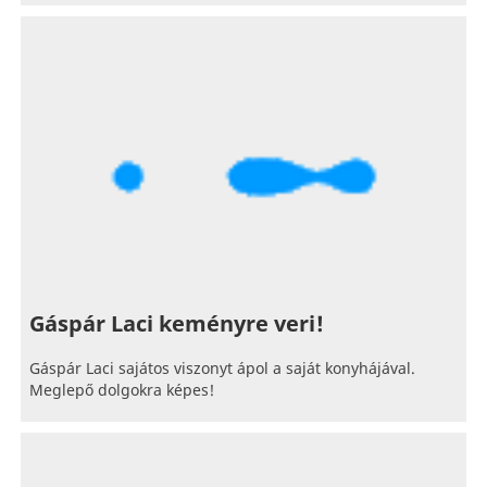
Gáspár Laci keményre veri!
Gáspár Laci sajátos viszonyt ápol a saját konyhájával.
Meglepő dolgokra képes!