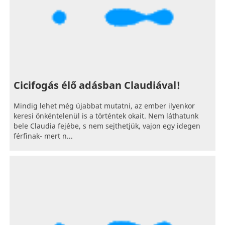
Cicifogás élő adásban Claudiával!
Mindig lehet még újabbat mutatni, az ember ilyenkor
keresi önkéntelenül is a történtek okait. Nem láthatunk
bele Claudia fejébe, s nem sejthetjük, vajon egy idegen
férfinak- mert n...