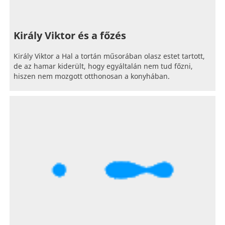
Király Viktor és a főzés
Király Viktor a Hal a tortán műsorában olasz estet tartott,
de az hamar kiderült, hogy egyáltalán nem tud főzni,
hiszen nem mozgott otthonosan a konyhában.