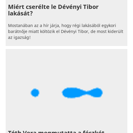
Miért cserélte le Dévényi Tibor
lakását?
Mostanában az a hír járja, hogy régi lakásából egykori
barátnője miatt költözik el Dévényi Tibor, de most kiderült
az igazság!