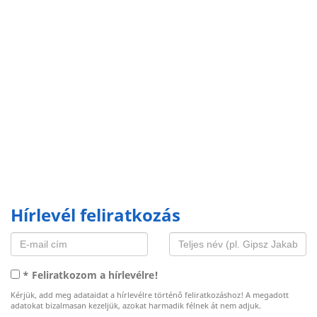
Hírlevél feliratkozás
* Feliratkozom a hírlevélre!
Kérjük, add meg adataidat a hírlevélre történő feliratkozáshoz! A megadott
adatokat bizalmasan kezeljük, azokat harmadik félnek át nem adjuk.