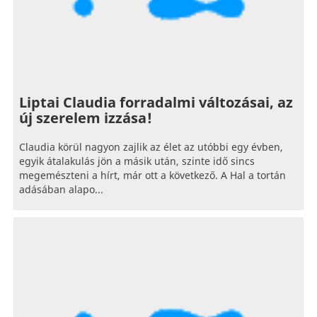
Liptai Claudia forradalmi változásai, az
új szerelem izzása!
Claudia körül nagyon zajlik az élet az utóbbi egy évben,
egyik átalakulás jön a másik után, szinte idő sincs
megemészteni a hírt, már ott a következő. A Hal a tortán
adásában alapo...