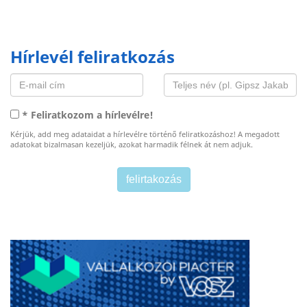
Hírlevél feliratkozás
* Feliratkozom a hírlevélre!
Kérjük, add meg adataidat a hírlevélre történő feliratkozáshoz! A megadott
adatokat bizalmasan kezeljük, azokat harmadik félnek át nem adjuk.