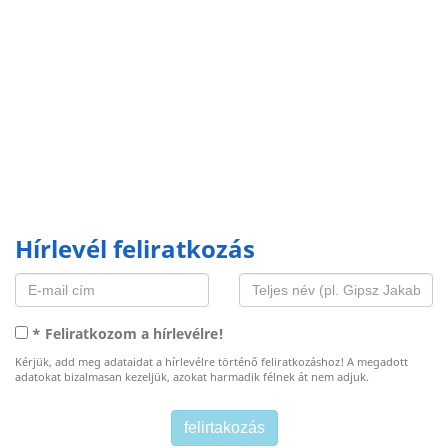
Hírlevél feliratkozás
* Feliratkozom a hírlevélre!
Kérjük, add meg adataidat a hírlevélre történő feliratkozáshoz! A megadott
adatokat bizalmasan kezeljük, azokat harmadik félnek át nem adjuk.