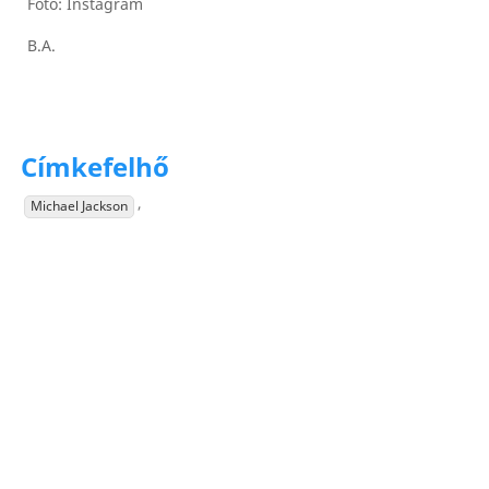
Fotó: Instagram
B.A.
Címkefelhő
,
Michael Jackson