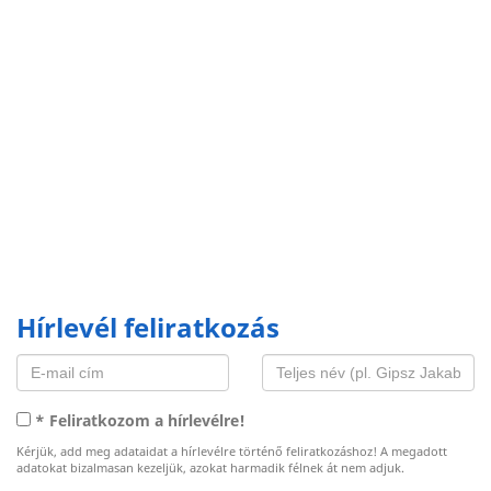
Hírlevél feliratkozás
* Feliratkozom a hírlevélre!
Kérjük, add meg adataidat a hírlevélre történő feliratkozáshoz! A megadott
adatokat bizalmasan kezeljük, azokat harmadik félnek át nem adjuk.