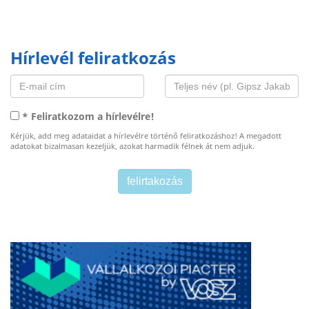
Hírlevél feliratkozás
* Feliratkozom a hírlevélre!
Kérjük, add meg adataidat a hírlevélre történő feliratkozáshoz! A megadott
adatokat bizalmasan kezeljük, azokat harmadik félnek át nem adjuk.